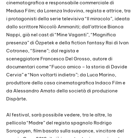
cinematografica e responsabile commerciale di
Medusa Film; da Lorenza Indovina, regista e attrice, tra
i protagonisti della serie televisiva “Il miracolo”, ideata
dallo scrittore Niccolò Ammaniti; dall’attrice Bianca
Nappi, già nel cast di “Mine Vaganti”, “Magnifica
presenza” di Özpetek e della fiction fantasy Rai di Ivan
Cotroneo, “Sirene”; dal regista e
sceneggiatore Francesco Del Grosso, autore di
documentari come “Fuoco amico – la storia di Davide
Cervia” e “Non voltarti indietro”; da Luca Marino,
produttore della casa cinematografica Indaco Film e
da Alessandro Amato della società di produzione
Dispàrte.
Al festival, sarà possibile vedere, tra le altre, la
pellicola “Madre” del regista spagnolo Rodrigo
Sorogoyen, film basato sulla suspance, vincitore del