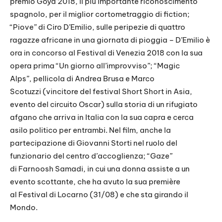
premio Goya 2018, il più importante riconoscimento
spagnolo, per il miglior cortometraggio di fiction;
“Piove” di Ciro D’Emilio, sulle peripezie di quattro
ragazze africane in una giornata di pioggia – D’Emilio è
ora in concorso al Festival di Venezia 2018 con la sua
opera prima “Un giorno all’improvviso”; “Magic
Alps”, pellicola di Andrea Brusa e Marco
Scotuzzi (vincitore del festival Short Short in Asia,
evento del circuito Oscar) sulla storia di un rifugiato
afgano che arriva in Italia con la sua capra e cerca
asilo politico per entrambi. Nel film, anche la
partecipazione di Giovanni Storti nel ruolo del
funzionario del centro d’accoglienza; “Gaze”
di Farnoosh Samadi, in cui una donna assiste a un
evento scottante, che ha avuto la sua première
al Festival di Locarno (31/08) e che sta girando il
Mondo.