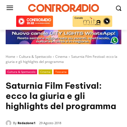
Home
Cultura & Spettacolo
Cinema
Saturnia Film Festival: ecco la
giuria e gli highlights del programma
Cultura & Spettacolo
Cinema
Toscana
Saturnia Film Festival:
ecco la giuria e gli
highlights del programma
By
Redazione1
29 Agosto 2018