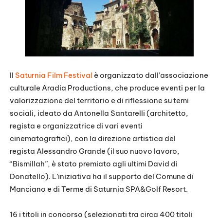
Il
Saturnia Film Festival
è organizzato dall’associazione
culturale Aradia Productions, che produce eventi per la
valorizzazione del territorio e di riflessione su temi
sociali, ideato da Antonella Santarelli (architetto,
regista e organizzatrice di vari eventi
cinematografici), con la direzione artistica del
regista Alessandro Grande (il suo nuovo lavoro,
“Bismillah”, è stato premiato agli ultimi David di
Donatello). L’iniziativa ha il supporto del Comune di
Manciano e di Terme di Saturnia SPA&Golf Resort.
16 i titoli in concorso (selezionati tra circa 400 titoli