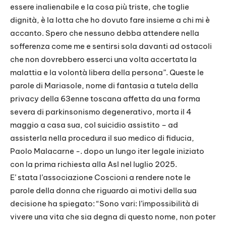
essere inalienabile e la cosa più triste, che toglie
dignità, è la lotta che ho dovuto fare insieme a chi mi è
accanto. Spero che nessuno debba attendere nella
sofferenza come me e sentirsi sola davanti ad ostacoli
che non dovrebbero esserci una volta accertata la
malattia e la volontà libera della persona”. Queste le
parole di Mariasole, nome di fantasia a tutela della
privacy della 63enne toscana affetta da una forma
severa di parkinsonismo degenerativo, morta il 4
maggio a casa sua, col suicidio assistito – ad
assisterla nella procedura il suo medico di fiducia,
Paolo Malacarne -. dopo un lungo iter legale iniziato
con la prima richiesta alla Asl nel luglio 2025.
E’ stata l’associazione Coscioni a rendere note le
parole della donna che riguardo ai motivi della sua
decisione ha spiegato: “Sono vari: l’impossibilità di
vivere una vita che sia degna di questo nome, non poter