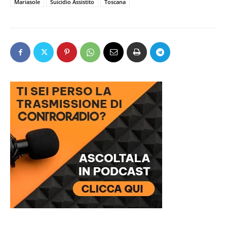
Mariasole
Suicidio Assistito
Toscana