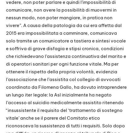
vedere, non poter parlare e quindi l’impossibilità di
comunicare, non avere la possibilità di muovermi in
nessun modo, non poter mangiare, in pratica non
vivere”. A causa della patologia da cui era affetta dal
2015 era impossibilitata a camminare, comunicava
solo tramite un comunicatore a tastiera e sintesi vocale
e soffriva di grave disfagia e stipsi cronica, condizioni
che richiedevano l’assistenza continuativa del marito e
di operatori sanitari per ogni funzione vitale. Ma per
ottenere il rispetto della propria volontà, evidenzia
l’associazione che l’assistita col collegio di avvocati
coordinato da Filomena Gallo, ha dovuto intraprendere
un lungo iter legale: la Asl inizialmente ha negato
l’accesso al suicidio medicalmente assistito ritenendo
“insussistente il requisito del ‘trattamento di sostegno
vitale’ anche se il parere del Comitato etico
riconosceva la sussistenza di tutti i requisiti. Solo dopo