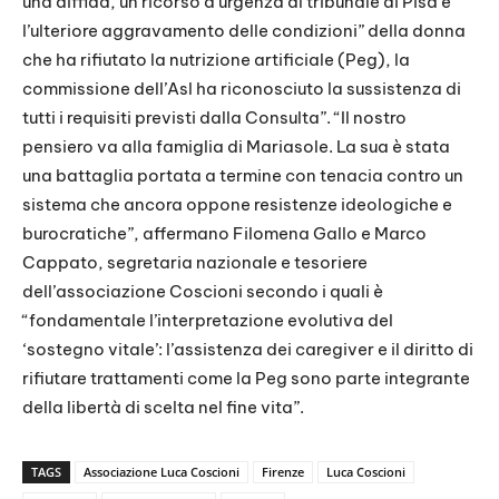
una diffida, un ricorso d’urgenza al tribunale di Pisa e
l’ulteriore aggravamento delle condizioni” della donna
che ha rifiutato la nutrizione artificiale (Peg), la
commissione dell’Asl ha riconosciuto la sussistenza di
tutti i requisiti previsti dalla Consulta”. “Il nostro
pensiero va alla famiglia di Mariasole. La sua è stata
una battaglia portata a termine con tenacia contro un
sistema che ancora oppone resistenze ideologiche e
burocratiche”, affermano Filomena Gallo e Marco
Cappato, segretaria nazionale e tesoriere
dell’associazione Coscioni secondo i quali è
“fondamentale l’interpretazione evolutiva del
‘sostegno vitale’: l’assistenza dei caregiver e il diritto di
rifiutare trattamenti come la Peg sono parte integrante
della libertà di scelta nel fine vita”.
TAGS
Associazione Luca Coscioni
Firenze
Luca Coscioni