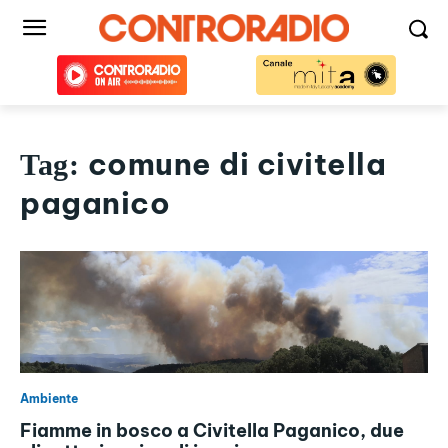
comune di civitella
Tag:
paganico
Ambiente
Fiamme in bosco a Civitella Paganico, due