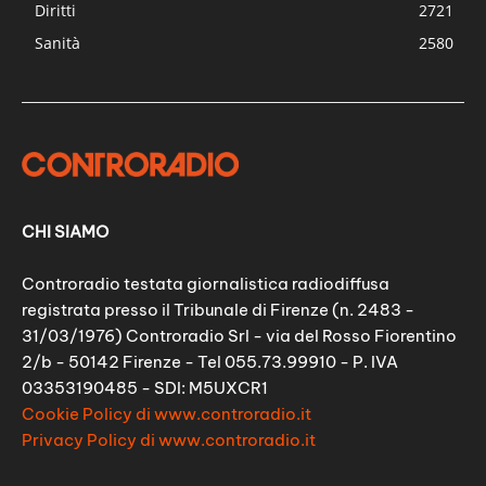
Diritti
2721
Sanità
2580
CHI SIAMO
Controradio testata giornalistica radiodiffusa
registrata presso il Tribunale di Firenze (n. 2483 -
31/03/1976) Controradio Srl - via del Rosso Fiorentino
2/b - 50142 Firenze - Tel 055.73.99910 - P. IVA
03353190485 - SDI: M5UXCR1
Cookie Policy di www.controradio.it
Privacy Policy di www.controradio.it