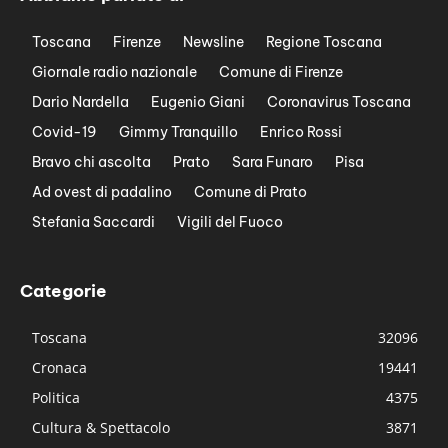
Toscana
Firenze
Newsline
Regione Toscana
Giornale radio nazionale
Comune di Firenze
Dario Nardella
Eugenio Giani
Coronavirus Toscana
Covid-19
Gimmy Tranquillo
Enrico Rossi
Bravo chi ascolta
Prato
Sara Funaro
Pisa
Ad ovest di padalino
Comune di Prato
Stefania Saccardi
Vigili del Fuoco
Categorie
Toscana
32096
Cronaca
19441
Politica
4375
Cultura & Spettacolo
3871