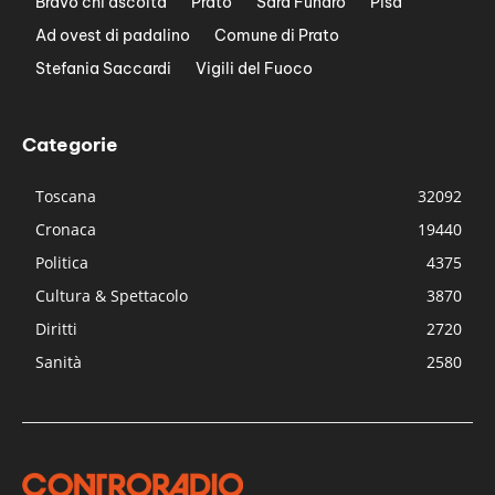
Bravo chi ascolta
Prato
Sara Funaro
Pisa
Ad ovest di padalino
Comune di Prato
Stefania Saccardi
Vigili del Fuoco
Categorie
Toscana
32092
Cronaca
19440
Politica
4375
Cultura & Spettacolo
3870
Diritti
2720
Sanità
2580