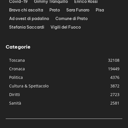
Covid-19
Gimmy Tranquillo
Enrico Rossi
Bravo chi ascolta
Prato
Sara Funaro
Pisa
Ad ovest di padalino
Comune di Prato
Stefania Saccardi
Vigili del Fuoco
Categorie
Toscana
32108
Cronaca
19449
Politica
4376
Cultura & Spettacolo
3872
Diritti
2723
Sanità
2581