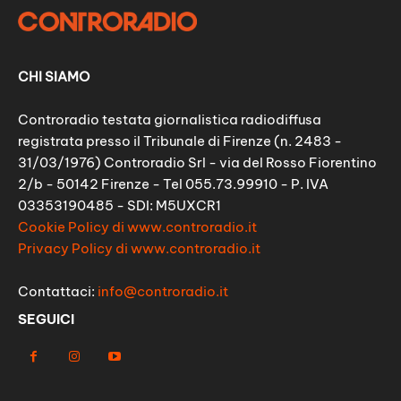
CHI SIAMO
Controradio testata giornalistica radiodiffusa
registrata presso il Tribunale di Firenze (n. 2483 -
31/03/1976) Controradio Srl - via del Rosso Fiorentino
2/b - 50142 Firenze - Tel 055.73.99910 - P. IVA
03353190485 - SDI: M5UXCR1
Cookie Policy di www.controradio.it
Privacy Policy di www.controradio.it
Contattaci:
info@controradio.it
SEGUICI