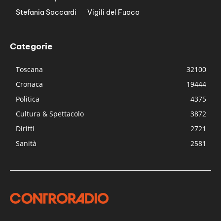
Stefania Saccardi
Vigili del Fuoco
Categorie
Toscana
32100
Cronaca
19444
Politica
4375
Cultura & Spettacolo
3872
Diritti
2721
Sanità
2581