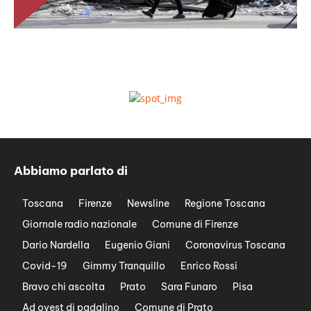
Abbiamo parlato di
Toscana
Firenze
Newsline
Regione Toscana
Giornale radio nazionale
Comune di Firenze
Dario Nardella
Eugenio Giani
Coronavirus Toscana
Covid-19
Gimmy Tranquillo
Enrico Rossi
Bravo chi ascolta
Prato
Sara Funaro
Pisa
Ad ovest di padalino
Comune di Prato