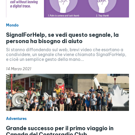
Mondo
SignalForHelp, se vedi questo segnale, la
persona ha bisogno di aiuto
Si stanno diffondendo sul web, brevi video che esortano a
condividere, un segnale che viene chiamato SignalForHelp,
e cioè un semplice gesto della mano...
14 Marzo 2021
Adventures
Grande successo per il primo viaggio in
Canada del Controradio Club