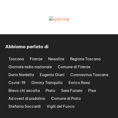
Abbiamo parlato di
Toscana
Firenze
Newsline
Regione Toscana
Giornale radio nazionale
Comune di Firenze
Dario Nardella
Eugenio Giani
Coronavirus Toscana
Covid-19
Gimmy Tranquillo
Enrico Rossi
Bravo chi ascolta
Prato
Sara Funaro
Pisa
Ad ovest di padalino
Comune di Prato
Stefania Saccardi
Vigili del Fuoco