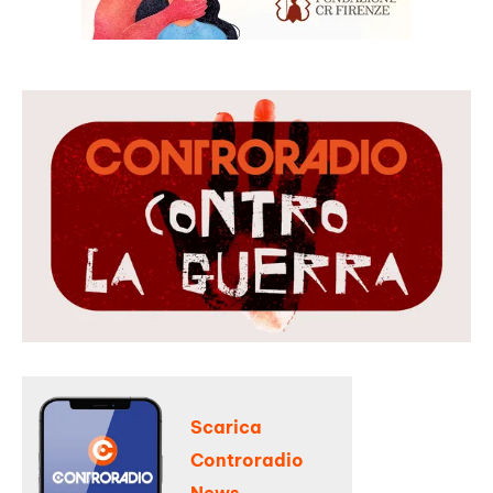
Scarica
Controradio