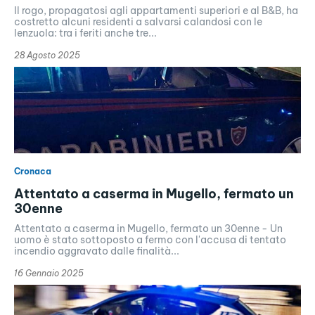
Il rogo, propagatosi agli appartamenti superiori e al B&B, ha
costretto alcuni residenti a salvarsi calandosi con le
lenzuola: tra i feriti anche tre...
28 Agosto 2025
Cronaca
Attentato a caserma in Mugello, fermato un
30enne
Attentato a caserma in Mugello, fermato un 30enne - Un
uomo è stato sottoposto a fermo con l'accusa di tentato
incendio aggravato dalle finalità...
16 Gennaio 2025