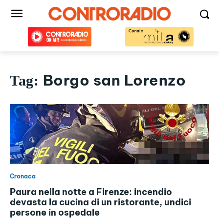
Borgo san Lorenzo
Tag:
Cronaca
Paura nella notte a Firenze: incendio
devasta la cucina di un ristorante, undici
persone in ospedale