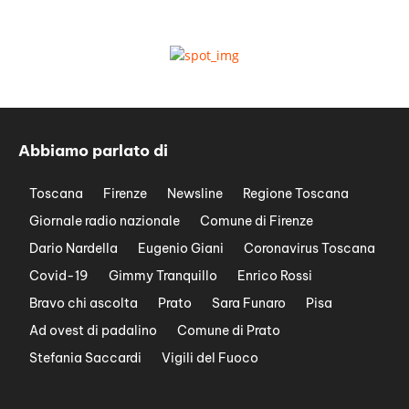
Abbiamo parlato di
Toscana
Firenze
Newsline
Regione Toscana
Giornale radio nazionale
Comune di Firenze
Dario Nardella
Eugenio Giani
Coronavirus Toscana
Covid-19
Gimmy Tranquillo
Enrico Rossi
Bravo chi ascolta
Prato
Sara Funaro
Pisa
Ad ovest di padalino
Comune di Prato
Stefania Saccardi
Vigili del Fuoco