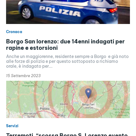
Cronaca
Borgo San lorenzo: due 14enni indagati per
rapine e estorsioni
Anche un maggiorenne, residente sempre a Borgo e già noto
alle forze di polizia e per questo sottoposto a richiamo
orale, è indagato per...
15 Settembre 2023
Servizi
Terremoti, “scossa Borgo S. Lorenzo evento