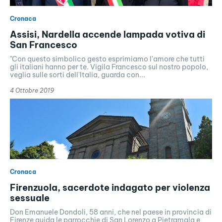
Cronaca
Assisi, Nardella accende lampada votiva di
San Francesco
"Con questo simbolico gesto esprimiamo l'amore che tutti
gli italiani hanno per te. Vigila Francesco sul nostro popolo,
veglia sulle sorti dell'Italia, guarda con...
4 Ottobre 2019
Cronaca
Firenzuola, sacerdote indagato per violenza
sessuale
Don Emanuele Dondoli, 58 anni, che nel paese in provincia di
Firenze guida le parrocchie di San Lorenzo a Pietramala e