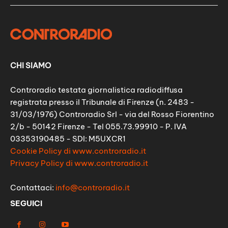
CHI SIAMO
Controradio testata giornalistica radiodiffusa
registrata presso il Tribunale di Firenze (n. 2483 -
31/03/1976) Controradio Srl - via del Rosso Fiorentino
2/b - 50142 Firenze - Tel 055.73.99910 - P. IVA
03353190485 - SDI: M5UXCR1
Cookie Policy di www.controradio.it
Privacy Policy di www.controradio.it
Contattaci:
info@controradio.it
SEGUICI