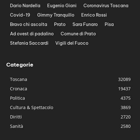
Dario Nardella
Eugenio Giani
Coronavirus Toscana
Covid-19
Gimmy Tranquillo
Enrico Rossi
Bravo chi ascolta
Prato
Sara Funaro
Pisa
Ad ovest di padalino
Comune di Prato
Stefania Saccardi
Vigili del Fuoco
Categorie
Toscana
32089
Cronaca
19437
Politica
4375
Cultura & Spettacolo
3869
Diritti
2720
Sanità
2580