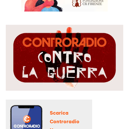
Scarica
Controradio