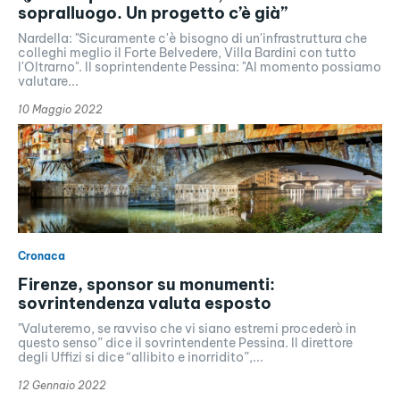
sopralluogo. Un progetto c’è già”
Nardella: "Sicuramente c'è bisogno di un'infrastruttura che
colleghi meglio il Forte Belvedere, Villa Bardini con tutto
l'Oltrarno". Il soprintendente Pessina: "Al momento possiamo
valutare...
10 Maggio 2022
Cronaca
Firenze, sponsor su monumenti:
sovrintendenza valuta esposto
"Valuteremo, se ravviso che vi siano estremi procederò in
questo senso” dice il sovrintendente Pessina. Il direttore
degli Uffizi si dice “allibito e inorridito”,...
12 Gennaio 2022