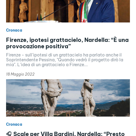
Cronaca
Firenze, ipotesi grattacielo, Nardella: “È una
provocazione positiva”
Firenze - sull'ipotesi di un grattacielo ha parlato anche il
Soprintendente Pessina, "Quando vedrò il progetto dirò la
mia". L'idea di un grattacielo a Firenze...
18 Maggio 2022
Cronaca
🎧 Scale per Villa Bardini, Nardella: “Presto