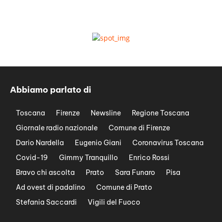
Abbiamo parlato di
Toscana
Firenze
Newsline
Regione Toscana
Giornale radio nazionale
Comune di Firenze
Dario Nardella
Eugenio Giani
Coronavirus Toscana
Covid-19
Gimmy Tranquillo
Enrico Rossi
Bravo chi ascolta
Prato
Sara Funaro
Pisa
Ad ovest di padalino
Comune di Prato
Stefania Saccardi
Vigili del Fuoco