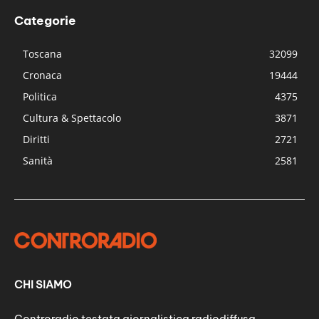
Categorie
Toscana
32099
Cronaca
19444
Politica
4375
Cultura & Spettacolo
3871
Diritti
2721
Sanità
2581
CHI SIAMO
Controradio testata giornalistica radiodiffusa