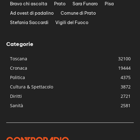
Bravo chi ascolta
Prato
Sara Funaro
Pisa
Ad ovest di padalino
Comune di Prato
Stefania Saccardi
Vigili del Fuoco
Categorie
Toscana
32100
Cronaca
19444
Politica
4375
Cultura & Spettacolo
3872
Diritti
2721
Sanità
2581