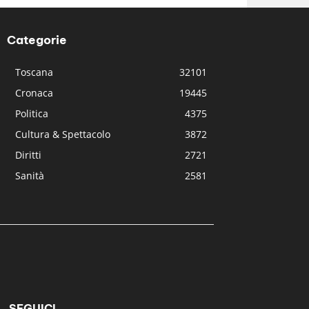
Categorie
Toscana
32101
Cronaca
19445
Politica
4375
Cultura & Spettacolo
3872
Diritti
2721
Sanità
2581
SEGUICI