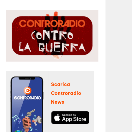
Scarica
Controradio
News