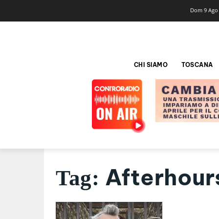
Dom 9 Ago
CHI SIAMO
TOSCANA
Afterhour
Tag: