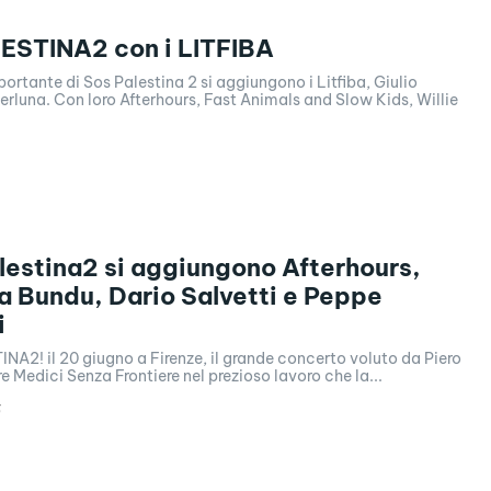
ESTINA2 con i LITFIBA
portante di Sos Palestina 2 si aggiungono i Litfiba, Giulio
perluna. Con loro Afterhours, Fast Animals and Slow Kids, Willie
lestina2 si aggiungono Afterhours,
a Bundu, Dario Salvetti e Peppe
i
NA2! il 20 giugno a Firenze, il grande concerto voluto da Piero
re Medici Senza Frontiere nel prezioso lavoro che la...
6