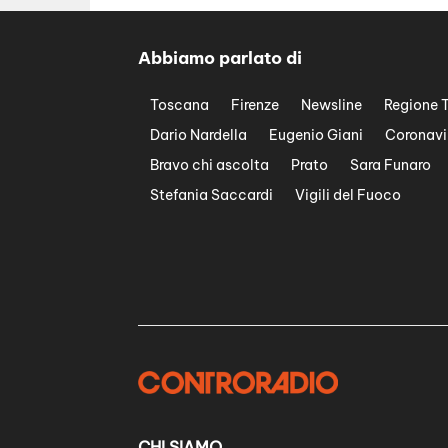
Abbiamo parlato di
Toscana
Firenze
Newsline
Regione 
Dario Nardella
Eugenio Giani
Coronavi
Bravo chi ascolta
Prato
Sara Funaro
Stefania Saccardi
Vigili del Fuoco
CHI SIAMO