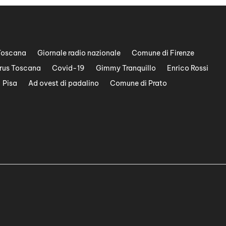
Toscana
Giornale radio nazionale
Comune di Firenze
rus Toscana
Covid-19
Gimmy Tranquillo
Enrico Rossi
Pisa
Ad ovest di padalino
Comune di Prato