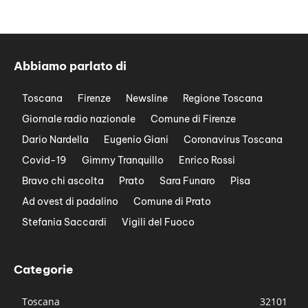
Abbiamo parlato di
Toscana
Firenze
Newsline
Regione Toscana
Giornale radio nazionale
Comune di Firenze
Dario Nardella
Eugenio Giani
Coronavirus Toscana
Covid-19
Gimmy Tranquillo
Enrico Rossi
Bravo chi ascolta
Prato
Sara Funaro
Pisa
Ad ovest di padalino
Comune di Prato
Stefania Saccardi
Vigili del Fuoco
Categorie
Toscana
32101