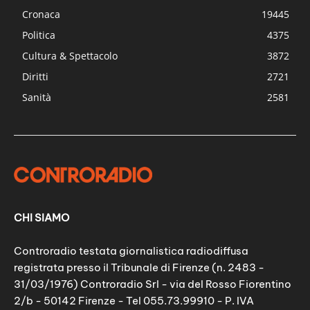
Cronaca
19445
Politica
4375
Cultura & Spettacolo
3872
Diritti
2721
Sanità
2581
CHI SIAMO
Controradio testata giornalistica radiodiffusa
registrata presso il Tribunale di Firenze (n. 2483 -
31/03/1976) Controradio Srl - via del Rosso Fiorentino
2/b - 50142 Firenze - Tel 055.73.99910 - P. IVA