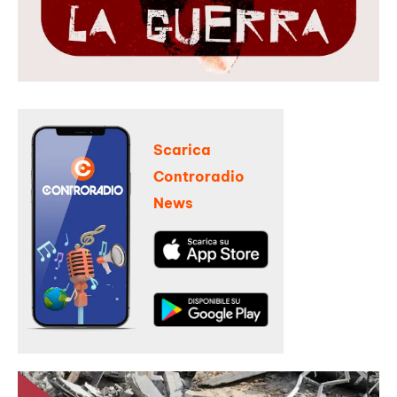
Scarica
Controradio
News