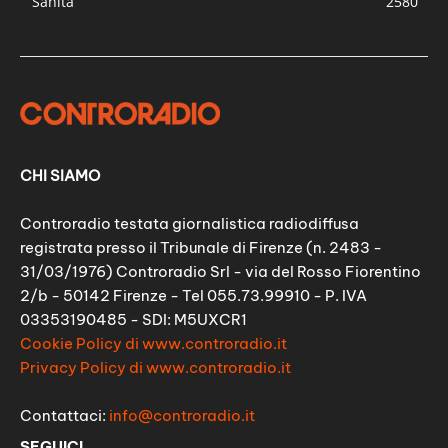
Sanità
2580
CHI SIAMO
Controradio testata giornalistica radiodiffusa
registrata presso il Tribunale di Firenze (n. 2483 -
31/03/1976) Controradio Srl - via del Rosso Fiorentino
2/b - 50142 Firenze - Tel 055.73.99910 - P. IVA
03353190485 - SDI: M5UXCR1
Cookie Policy di www.controradio.it
Privacy Policy di www.controradio.it
Contattaci:
info@controradio.it
SEGUICI