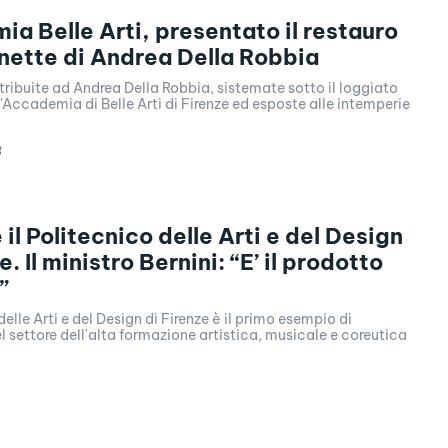
a Belle Arti, presentato il restauro
unette di Andrea Della Robbia
tribuite ad Andrea Della Robbia, sistemate sotto il loggiato
l'Accademia di Belle Arti di Firenze ed esposte alle intemperie
3
il Politecnico delle Arti e del Design
e. Il ministro Bernini: “E’ il prodotto
”
delle Arti e del Design di Firenze è il primo esempio di
l settore dell'alta formazione artistica, musicale e coreutica