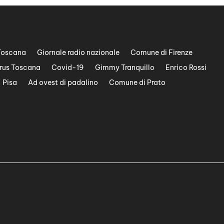
Toscana
Giornale radio nazionale
Comune di Firenze
rus Toscana
Covid-19
Gimmy Tranquillo
Enrico Rossi
Pisa
Ad ovest di padalino
Comune di Prato