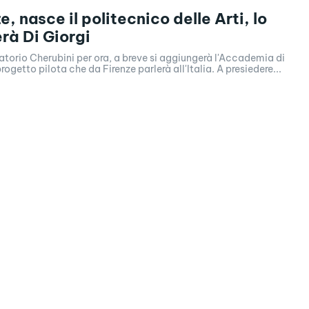
e, nasce il politecnico delle Arti, lo
rà Di Giorgi
atorio Cherubini per ora, a breve si aggiungerà l'Accademia di
progetto pilota che da Firenze parlerà all'Italia. A presiedere...