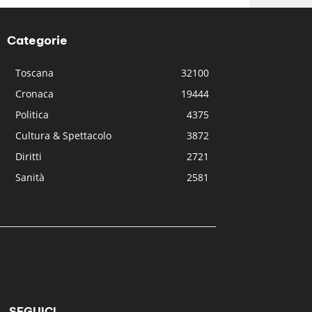
Categorie
Toscana
32100
Cronaca
19444
Politica
4375
Cultura & Spettacolo
3872
Diritti
2721
Sanità
2581
SEGUICI