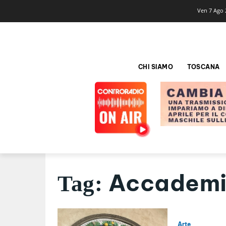
Ven 7 Ago 
CHI SIAMO
TOSCANA
Accademia
Tag:
Arte