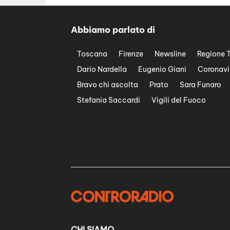
Abbiamo parlato di
Toscana
Firenze
Newsline
Regione 
Dario Nardella
Eugenio Giani
Coronavi
Bravo chi ascolta
Prato
Sara Funaro
Stefania Saccardi
Vigili del Fuoco
CHI SIAMO