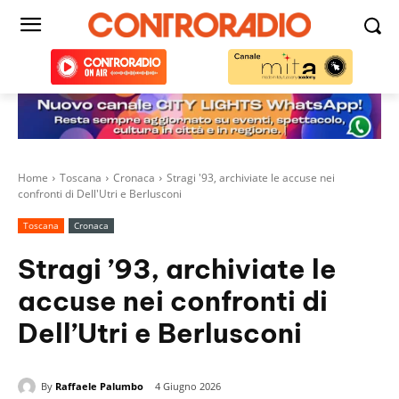
Home
Toscana
Cronaca
Stragi '93, archiviate le accuse nei
confronti di Dell'Utri e Berlusconi
Toscana
Cronaca
Stragi ’93, archiviate le
accuse nei confronti di
Dell’Utri e Berlusconi
By
Raffaele Palumbo
4 Giugno 2026