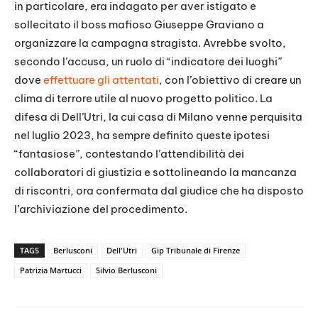
in particolare, era indagato per aver istigato e
sollecitato il boss mafioso Giuseppe Graviano a
organizzare la campagna stragista. Avrebbe svolto,
secondo l’accusa, un ruolo di “indicatore dei luoghi”
dove
effettuare gli attentati
, con l’obiettivo di creare un
clima di terrore utile al nuovo progetto politico. La
difesa di Dell’Utri, la cui casa di Milano venne perquisita
nel luglio 2023, ha sempre definito queste ipotesi
“fantasiose”, contestando l’attendibilità dei
collaboratori di giustizia e sottolineando la mancanza
di riscontri, ora confermata dal giudice che ha disposto
l’archiviazione del procedimento.
TAGS
Berlusconi
Dell'Utri
Gip Tribunale di Firenze
Patrizia Martucci
Silvio Berlusconi