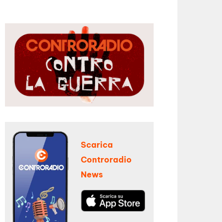
Scarica
Controradio
News