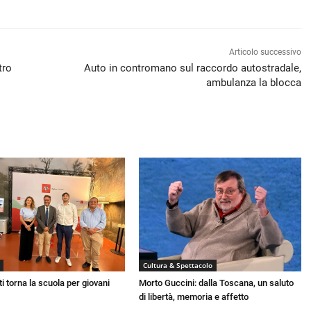
Articolo successivo
tro
Auto in contromano sul raccordo autostradale,
ambulanza la blocca
Cultura & Spettacolo
i torna la scuola per giovani
Morto Guccini: dalla Toscana, un saluto
di libertà, memoria e affetto