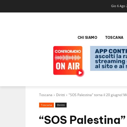
Gio 6 Ago 
CHI SIAMO
TOSCANA
Toscana
Diritti
"SOS Palestina" torna il 20 giugno! 
Toscana
Diritti
“SOS Palestina” 