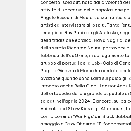
concerto, sold out, nato dalla volontà del 
attività di soccorso della popolazione pal
Angelo Rusconi di Medici senza frontiere e l
artisti ed intervistare gli ospiti. Tanto l’
l’energia di Roy Paci con gli Aretuska, se
della tradizione ebraica, Hava Nagiria, dedi
della serata Riccardo Noury, portavoce di 
fabbrica dell’ex Gkn e, in collegamento te
gruppo di portuali della Usb-Calp di Geno
Proprio Ginevra di Marco ha cantato per l
ovazione quando sono saliti sul palco gli Z
intonato anche Bella Ciao. Il dottor Anas Kh
dell’ortopedia del più grande ospedale di
soldati nell’aprile 2024. E ancora, sul p
Animals and SLow Kids e gli Afterhours, tra
con la cover di ‘War Pigs’ dei Black Sabba
omaggio a Ozzy Obourne. “E’ fondamentale