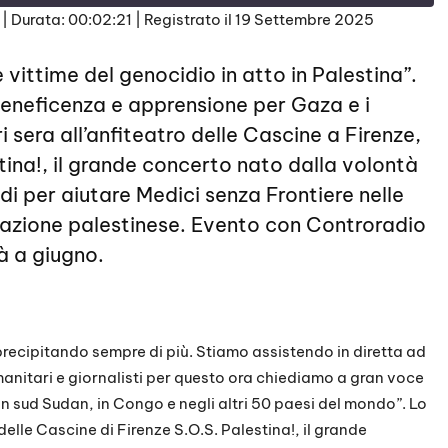
|
Durata: 00:02:21
|
Registrato il 19 Settembre 2025
 vittime del genocidio in atto in Palestina”.
eneficenza e apprensione per Gaza e i
i sera all’anfiteatro delle Cascine a Firenze,
tina!, il grande concerto nato dalla volontà
ndi per aiutare Medici senza Frontiere nelle
lazione palestinese. Evento con Controradio
à a giugno.
precipitando sempre di più. Stiamo assistendo in diretta ad
umanitari e giornalisti per questo ora chiediamo a gran voce
in sud Sudan, in Congo e negli altri 50 paesi del mondo”. Lo
elle Cascine di Firenze S.O.S. Palestina!, il grande