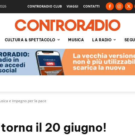
2026
CONTRORADIO CLUB
VIAGGI
CONTATTI
CULTURA & SPETTACOLO
MUSICA
LA RADIO
SEGU
Musica e impegno per la pace
torna il 20 giugno!