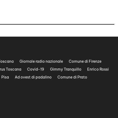
Toscana
Giornale radio nazionale
Comune di Firenze
rus Toscana
Covid-19
Gimmy Tranquillo
Enrico Rossi
Pisa
Ad ovest di padalino
Comune di Prato