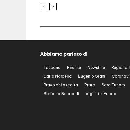
Abbiamo parlato di
Toscana
Firenze
Newsline
Regione 
Dario Nardella
Eugenio Giani
Coronavi
Bravo chi ascolta
Prato
Sara Funaro
Stefania Saccardi
Vigili del Fuoco