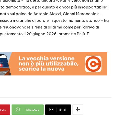
antisionista – ha detto ancora -. Non è vero, non stiamo
tato democratico, e per questo è ancor più insopportabile”.
nato sul palco da Antonio Aiazzi, Gianni Maroccolo e i
 musica ma anche di parole in questo momento storico – ha
e risuonavano le sirene di allarme come per l’arrivo di
puntamento il 20 giugno 2026, promette Pelù. E
erest
WhatsApp
Email