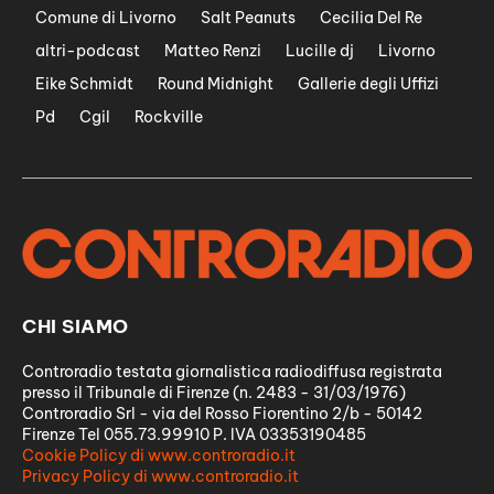
Comune di Livorno
Salt Peanuts
Cecilia Del Re
altri-podcast
Matteo Renzi
Lucille dj
Livorno
Eike Schmidt
Round Midnight
Gallerie degli Uffizi
Pd
Cgil
Rockville
CHI SIAMO
Controradio testata giornalistica radiodiffusa registrata
presso il Tribunale di Firenze (n. 2483 - 31/03/1976)
Controradio Srl - via del Rosso Fiorentino 2/b - 50142
Firenze Tel 055.73.99910 P. IVA 03353190485
Cookie Policy di www.controradio.it
Privacy Policy di www.controradio.it