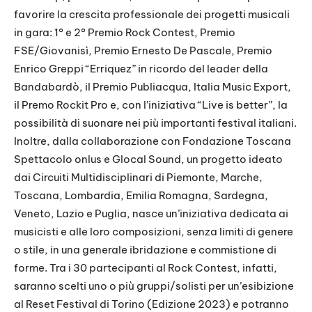
favorire la crescita professionale dei progetti musicali
in gara: 1° e 2° Premio Rock Contest, Premio
FSE/Giovanisì, Premio Ernesto De Pascale, Premio
Enrico Greppi “Erriquez” in ricordo del leader della
Bandabardò, il Premio Publiacqua, Italia Music Export,
il Premo Rockit Pro e, con l’iniziativa “Live is better”, la
possibilità di suonare nei più importanti festival italiani.
Inoltre, dalla collaborazione con Fondazione Toscana
Spettacolo onlus e Glocal Sound, un progetto ideato
dai Circuiti Multidisciplinari di Piemonte, Marche,
Toscana, Lombardia, Emilia Romagna, Sardegna,
Veneto, Lazio e Puglia, nasce un’iniziativa dedicata ai
musicisti e alle loro composizioni, senza limiti di genere
o stile, in una generale ibridazione e commistione di
forme. Tra i 30 partecipanti al Rock Contest, infatti,
saranno scelti uno o più gruppi/solisti per un’esibizione
al Reset Festival di Torino (Edizione 2023) e potranno