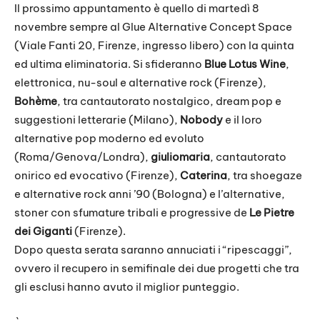
Il prossimo appuntamento è quello di martedì 8
novembre sempre al Glue Alternative Concept Space
(Viale Fanti 20, Firenze, ingresso libero) con la quinta
ed ultima eliminatoria. Si sfideranno
Blue Lotus Wine
,
elettronica, nu-soul e alternative rock (Firenze),
Bohème
, tra cantautorato nostalgico, dream pop e
suggestioni letterarie (Milano),
Nobody
e il loro
alternative pop moderno ed evoluto
(Roma/Genova/Londra),
giuliomaria
, cantautorato
onirico ed evocativo (Firenze),
Caterina
, tra shoegaze
e alternative rock anni ’90 (Bologna) e l’alternative,
stoner con sfumature tribali e progressive de
Le Pietre
dei Giganti
(Firenze).
Dopo questa serata saranno annuciati i “ripescaggi”,
ovvero il recupero in semifinale dei due progetti che tra
gli esclusi hanno avuto il miglior punteggio.