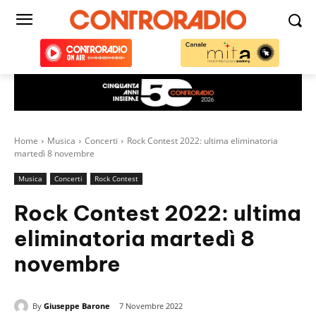
Home
Musica
Concerti
Rock Contest 2022: ultima eliminatoria
martedì 8 novembre
Musica
Concerti
Rock Contest
Rock Contest 2022: ultima
eliminatoria martedì 8
novembre
By
Giuseppe Barone
7 Novembre 2022