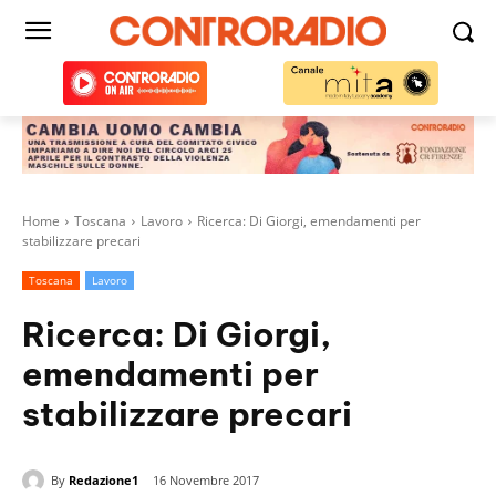
Home
Toscana
Lavoro
Ricerca: Di Giorgi, emendamenti per
stabilizzare precari
Toscana
Lavoro
Ricerca: Di Giorgi,
emendamenti per
stabilizzare precari
By
Redazione1
16 Novembre 2017