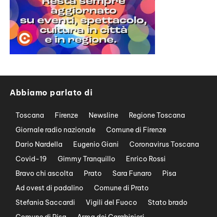
Abbiamo parlato di
Toscana
Firenze
Newsline
Regione Toscana
Giornale radio nazionale
Comune di Firenze
Dario Nardella
Eugenio Giani
Coronavirus Toscana
Covid-19
Gimmy Tranquillo
Enrico Rossi
Bravo chi ascolta
Prato
Sara Funaro
Pisa
Ad ovest di padalino
Comune di Prato
Stefania Saccardi
Vigili del Fuoco
Stato brado