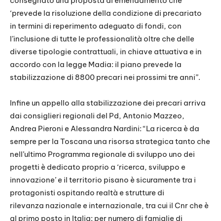
consegnato una proposta di emendamento che
‘prevede la risoluzione della condizione di precariato
in termini di reperimento adeguato di fondi, con
l’inclusione di tutte le professionalità oltre che delle
diverse tipologie contrattuali, in chiave attuativa e in
accordo con la legge Madia: il piano prevede la
stabilizzazione di 8800 precari nei prossimi tre anni”.
Infine un appello alla stabilizzazione dei precari arriva
dai consiglieri regionali del Pd, Antonio Mazzeo,
Andrea Pieroni e Alessandra Nardini: “La ricerca è da
sempre per la Toscana una risorsa strategica tanto che
nell’ultimo Programma regionale di sviluppo uno dei
progetti è dedicato proprio a ‘ricerca, sviluppo e
innovazione’ e il territorio pisano è sicuramente tra i
protagonisti ospitando realtà e strutture di
rilevanza nazionale e internazionale, tra cui il Cnr che è
al primo posto in Italia: per numero di famiglie di