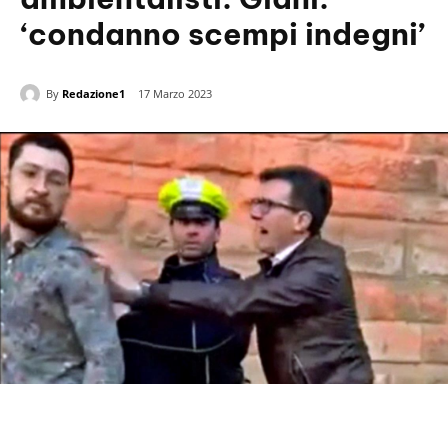
‘condanno scempi indegni’
By
Redazione1
17 Marzo 2023