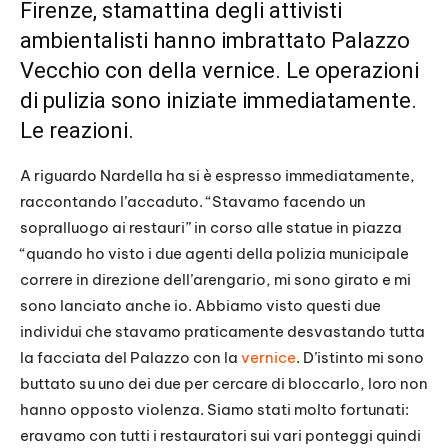
Firenze, stamattina degli attivisti
ambientalisti hanno imbrattato Palazzo
Vecchio con della vernice. Le operazioni
di pulizia sono iniziate immediatamente.
Le reazioni.
A riguardo Nardella ha si è espresso immediatamente,
raccontando l’accaduto. “Stavamo facendo un
sopralluogo ai restauri” in corso alle statue in piazza
“quando ho visto i due agenti della polizia municipale
correre in direzione dell’arengario, mi sono girato e mi
sono lanciato anche io. Abbiamo visto questi due
individui che stavamo praticamente desvastando tutta
la facciata del Palazzo con la
vernice
. D’istinto mi sono
buttato su uno dei due per cercare di bloccarlo, loro non
hanno opposto violenza. Siamo stati molto fortunati:
eravamo con tutti i restauratori sui vari ponteggi quindi