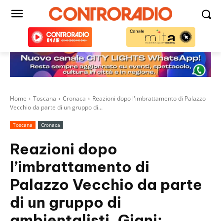
Home
Toscana
Cronaca
Reazioni dopo l'imbrattamento di Palazzo
Vecchio da parte di un gruppo di...
Toscana
Cronaca
Reazioni dopo
l’imbrattamento di
Palazzo Vecchio da parte
di un gruppo di
ambientalisti. Giani: