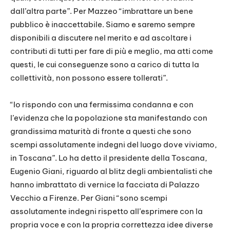
dall’altra parte”. Per Mazzeo “imbrattare un bene
pubblico è inaccettabile. Siamo e saremo sempre
disponibili a discutere nel merito e ad ascoltare i
contributi di tutti per fare di più e meglio, ma atti come
questi, le cui conseguenze sono a carico di tutta la
collettività, non possono essere tollerati”.
“Io rispondo con una fermissima condanna e con
l’evidenza che la popolazione sta manifestando con
grandissima maturità di fronte a questi che sono
scempi assolutamente indegni del luogo dove viviamo,
in Toscana”. Lo ha detto il presidente della Toscana,
Eugenio Giani, riguardo al blitz degli ambientalisti che
hanno imbrattato di vernice la facciata di Palazzo
Vecchio a Firenze. Per Giani “sono scempi
assolutamente indegni rispetto all’esprimere con la
propria voce e con la propria correttezza idee diverse