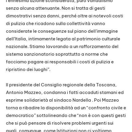
l’ennesima azione sconsiderata, puro vandalismo
senza alcuna attenuante. Non si tratta di gesti
dimostrativi senza danni, perché oltre ai notevoli costi
di pulizia che ricadono sulla collettività vanno
considerate le conseguenze sul piano dell’immagine
dell’Italia, intimamente legata al patrimonio culturale
nazionale. Stiamo lavorando a un rafforzamento del
sistema sanzionatorio soprattutto a norme che
facciamo pagare ai responsabili i costi di pulizia e
ripristino dei luoghi”.
Il presidente del Consiglio regionale della Toscana,
Antonio Mazzeo, condanna i fatti accaduti stamani ed
esprime solidarietà al sindaco Nardella . Poi Mazzeo
torna a ribadire la disponibilità ad un “confronto civile e
democratico” sottolineando che “non è con questi gesti
che si può pensare di risolvere problemi urgenti sui
quali, comunque, come Istituzioni non ci voltiamo