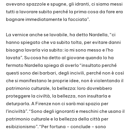
avevano spazzole e spugne, gli idranti, ci siamo messi
tutti a lavorare subito perché la prima cosa da fare era
bagnare immediatamente la facciata”.
La vernice anche se lavabile, ha detto Nardella, “ci
hanno spiegato che va subito tolta, per evitare danni
bisogna lavarla via subito: io mi sono messo e l’ho
lavata”. Su cosa ha detto al giovane quando lo ha
fermato Nardella spiega di averlo “insultato perché
questi sono dei barbari, degli incivili, perché non è così
che si manifestano le proprie idee, non è violentando il
patrimonio culturale, la bellezza: loro dovrebbero
proteggere la civiltà, la bellezza, non insultarla e
deturparla. A Firenze non ci sarà mai spazio per
l’inciviltà”. “Sono degli ignoranti e meschini che usano il
patrimonio culturale e la bellezza della città per
esibizionismo”. “Per fortuna – conclude – sono