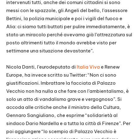
intervenuti tutti, anche dei comuni cittadini si sono
messi con le spazzole, gli Angeli del bello, l’assessore
Bettini, la polizia municipale e poi i vigili del fuoco e
Alia: ci siamo tutti buttati per pulire immediatamente, è
stato un miracolo perché avevamo già l’attrezzatura sul
posto altrimenti tutto il mondo avrebbe visto per
settimane una situazione devastante”.
Nicola Danti, l’eurodeputato di
Italia Viva
e Renew
Europe, ha invece scritto su Twitter: “Non ci sono
giustificazioni. Imbrattare la facciata di Palazzo
Vecchio non ha nulla a che fare con l’ambientalismo, è
solo un atto di vandalismo grave e vergognoso”. Si
accoda alle critiche anche il ministro della Cultura,
Gennaro Sangiuliano, che esprime “solidarietà al
sindaco Dario Nardella e a tutta la città di Firenze”. Per
poi aggiungere “lo scempio di Palazzo Vecchio è