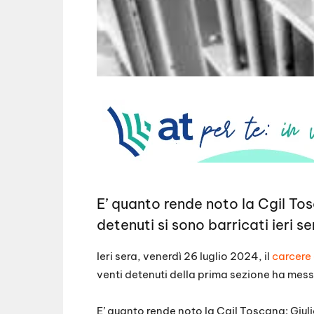
E’ quanto rende noto la Cgil To
detenuti si sono barricati ieri s
Ieri sera, venerdì 26 luglio 2024, il
carcere 
venti detenuti della prima sezione ha messo 
E’ quanto rende noto la Cgil Toscana: Giul