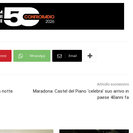
erest
WhatsApp
Email
Articolo successivo
 notte.
Maradona: Castel del Piano ‘celebra’ suo arrivo in
paese 40anni fa