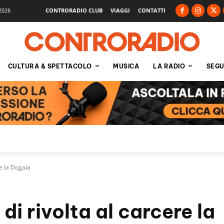
2026
CONTRORADIO CLUB
VIAGGI
CONTATTI
CULTURA & SPETTACOLO
MUSICA
LA RADIO
SEGU
re la Dogaia
di rivolta al carcere la