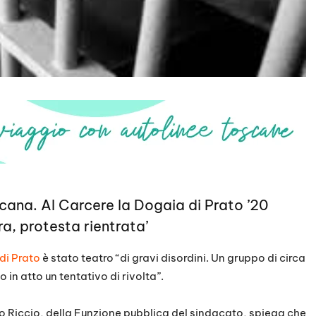
scana. Al Carcere la Dogaia di Prato ’20
era, protesta rientrata’
di Prato
è stato teatro “di gravi disordini. Un gruppo di circa
in atto un tentativo di rivolta”.
io Riccio, della Funzione pubblica del sindacato, spiega che