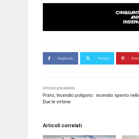
Facebook
Twitter
Pint
Articolo precedente
Prato, Incendio poligono: incendio spento nella
Due le vittime
Articoli correlati