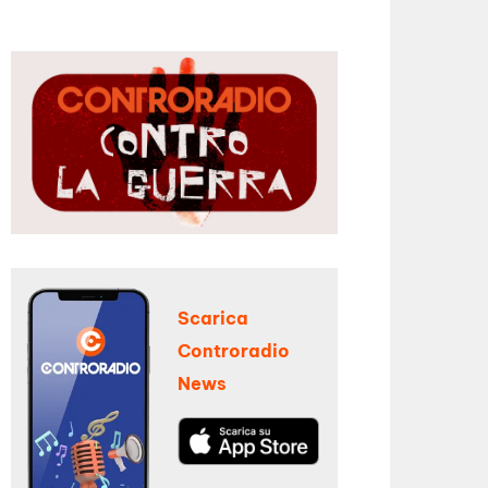
Scarica
Controradio
News