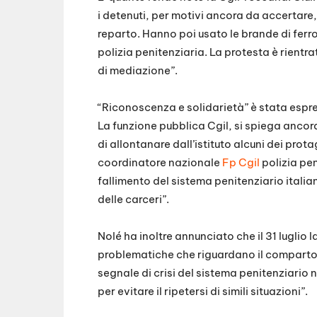
i detenuti, per motivi ancora da accertare,
reparto. Hanno poi usato le brande di ferro
polizia penitenziaria. La protesta è rientr
di mediazione”.
“Riconoscenza e solidarietà” è stata espres
La funzione pubblica Cgil, si spiega ancor
di allontanare dall’istituto alcuni dei pro
coordinatore nazionale
Fp Cgil
polizia pen
fallimento del sistema penitenziario italia
delle carceri”.
Nolé ha inoltre annunciato che il 31 luglio
problematiche che riguardano il comparto 
segnale di crisi del sistema penitenziario 
per evitare il ripetersi di simili situazioni”.