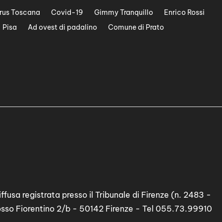
rus Toscana
Covid-19
Gimmy Tranquillo
Enrico Rossi
Pisa
Ad ovest di padalino
Comune di Prato
ffusa registrata presso il Tribunale di Firenze (n. 2483 -
osso Fiorentino 2/b - 50142 Firenze - Tel 055.73.99910