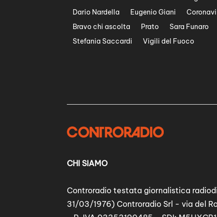
Dario Nardella
Eugenio Giani
Coronavi
Bravo chi ascolta
Prato
Sara Funaro
Stefania Saccardi
Vigili del Fuoco
CHI SIAMO
Controradio testata giornalistica radiodi
31/03/1976) Controradio Srl - via del R