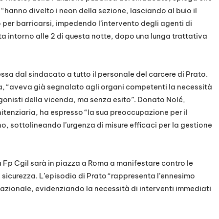
 “hanno divelto i neon della sezione, lasciando al buio il
 per barricarsi, impedendo l’intervento degli agenti di
ata intorno alle 2 di questa notte, dopo una lunga trattativa
sa dal sindacato a tutto il personale del carcere di Prato.
a, “aveva già segnalato agli organi competenti la necessità
tagonisti della vicenda, ma senza esito”. Donato Nolé,
itenziaria, ha espresso “la sua preoccupazione per il
no, sottolineando l’urgenza di misure efficaci per la gestione
 la Fp Cgil sarà in piazza a Roma a manifestare contro le
sicurezza. L’episodio di Prato “rappresenta l’ennesimo
nazionale, evidenziando la necessità di interventi immediati