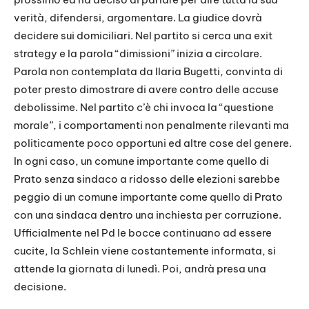
verità, difendersi, argomentare. La giudice dovrà
decidere sui domiciliari. Nel partito si cerca una exit
strategy e la parola “dimissioni” inizia a circolare.
Parola non contemplata da Ilaria Bugetti, convinta di
poter presto dimostrare di avere contro delle accuse
debolissime. Nel partito c’è chi invoca la “questione
morale”, i comportamenti non penalmente rilevanti ma
politicamente poco opportuni ed altre cose del genere.
In ogni caso, un comune importante come quello di
Prato senza sindaco a ridosso delle elezioni sarebbe
peggio di un comune importante come quello di Prato
con una sindaca dentro una inchiesta per corruzione.
Ufficialmente nel Pd le bocce continuano ad essere
cucite, la Schlein viene costantemente informata, si
attende la giornata di lunedì. Poi, andrà presa una
decisione.