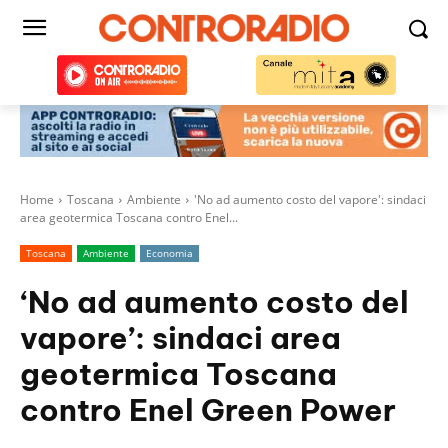
Home
Toscana
Ambiente
'No ad aumento costo del vapore': sindaci
area geotermica Toscana contro Enel...
Toscana
Ambiente
Economia
‘No ad aumento costo del
vapore’: sindaci area
geotermica Toscana
contro Enel Green Power