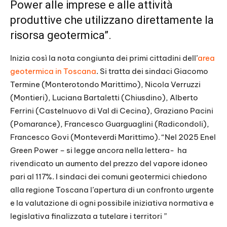
Power alle imprese e alle attività
produttive che utilizzano direttamente la
risorsa geotermica”.
Inizia così la nota congiunta dei primi cittadini dell’
area
geotermica in Toscana
. Si tratta dei sindaci Giacomo
Termine (Monterotondo Marittimo), Nicola Verruzzi
(Montieri), Luciana Bartaletti (Chiusdino), Alberto
Ferrini (Castelnuovo di Val di Cecina), Graziano Pacini
(Pomarance), Francesco Guarguaglini (Radicondoli),
Francesco Govi (Monteverdi Marittimo). “Nel 2025 Enel
Green Power – si legge ancora nella lettera- ha
rivendicato un aumento del prezzo del vapore idoneo
pari al 117%. I sindaci dei comuni geotermici chiedono
alla regione Toscana l’apertura di un confronto urgente
e la valutazione di ogni possibile iniziativa normativa e
legislativa finalizzata a tutelare i territori ”