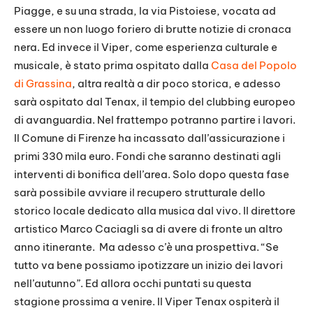
Piagge, e su una strada, la via Pistoiese, vocata ad
essere un non luogo foriero di brutte notizie di cronaca
nera. Ed invece il Viper, come esperienza culturale e
musicale, è stato prima ospitato dalla
Casa del Popolo
di Grassina
, altra realtà a dir poco storica, e adesso
sarà ospitato dal Tenax, il tempio del clubbing europeo
di avanguardia. Nel frattempo potranno partire i lavori.
Il Comune di Firenze ha incassato dall’assicurazione i
primi 330 mila euro. Fondi che saranno destinati agli
interventi di bonifica dell’area. Solo dopo questa fase
sarà possibile avviare il recupero strutturale dello
storico locale dedicato alla musica dal vivo. Il direttore
artistico Marco Caciagli sa di avere di fronte un altro
anno itinerante. Ma adesso c’è una prospettiva. “Se
tutto va bene possiamo ipotizzare un inizio dei lavori
nell’autunno”. Ed allora occhi puntati su questa
stagione prossima a venire. Il Viper Tenax ospiterà il