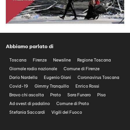
Abbiamo parlato di
Toscana
Firenze
Newsline
Regione Toscana
Giornale radio nazionale
Comune di Firenze
Dario Nardella
Eugenio Giani
Coronavirus Toscana
Covid-19
Gimmy Tranquillo
Enrico Rossi
Bravo chi ascolta
Prato
Sara Funaro
Pisa
Ad ovest di padalino
Comune di Prato
Stefania Saccardi
Vigili del Fuoco