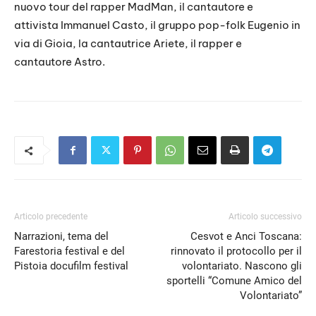
nuovo tour del rapper MadMan, il cantautore e
attivista Immanuel Casto, il gruppo pop-folk Eugenio in
via di Gioia, la cantautrice Ariete, il rapper e
cantautore Astro.
Articolo precedente
Articolo successivo
Narrazioni, tema del
Cesvot e Anci Toscana:
Farestoria festival e del
rinnovato il protocollo per il
Pistoia docufilm festival
volontariato. Nascono gli
sportelli “Comune Amico del
Volontariato”