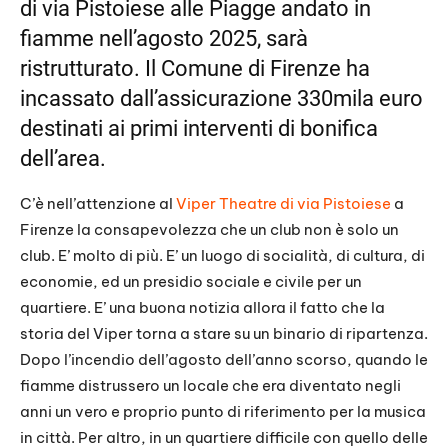
di via Pistoiese alle Piagge andato in
EMBED
fiamme nell’agosto 2025, sarà
ristrutturato. Il Comune di Firenze ha
incassato dall’assicurazione 330mila euro
destinati ai primi interventi di bonifica
dell’area.
C’è nell’attenzione al
Viper Theatre di via Pistoiese
a
Firenze la consapevolezza che un club non è solo un
club. E’ molto di più. E’ un luogo di socialità, di cultura, di
economie, ed un presidio sociale e civile per un
quartiere. E’ una buona notizia allora il fatto che la
storia del Viper torna a stare su un binario di ripartenza.
Dopo l’incendio dell’agosto dell’anno scorso, quando le
fiamme distrussero un locale che era diventato negli
anni un vero e proprio punto di riferimento per la musica
in città. Per altro, in un quartiere difficile con quello delle