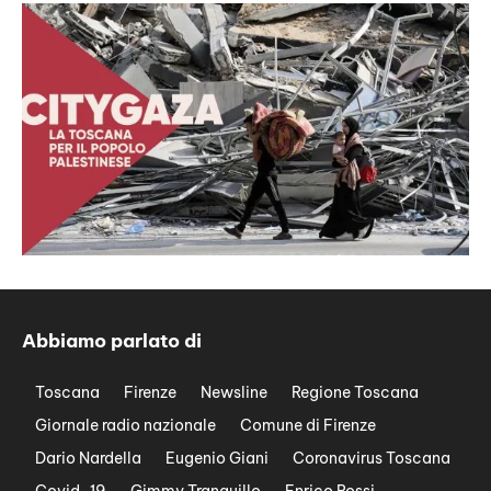
Abbiamo parlato di
Toscana
Firenze
Newsline
Regione Toscana
Giornale radio nazionale
Comune di Firenze
Dario Nardella
Eugenio Giani
Coronavirus Toscana
Covid-19
Gimmy Tranquillo
Enrico Rossi