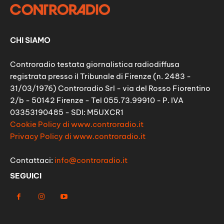
CHI SIAMO
Controradio testata giornalistica radiodiffusa
registrata presso il Tribunale di Firenze (n. 2483 -
31/03/1976) Controradio Srl - via del Rosso Fiorentino
2/b - 50142 Firenze - Tel 055.73.99910 - P. IVA
03353190485 - SDI: M5UXCR1
Cookie Policy di www.controradio.it
Privacy Policy di www.controradio.it
Contattaci:
info@controradio.it
SEGUICI