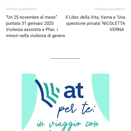
Articolo precedente
Articolo successivo
“Un 25 novembre al mese”
Il Libro della Vita, Verna e ‘Una
puntata 31 gennaio 2025
questione privata’ NICOLETTA
Violenza assistita e Pfas: i
VERNA
minori nella violenza di genere