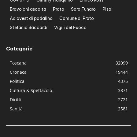
Bravo chi ascolta
Prato
Sara Funaro
Pisa
Ad ovest di padalino
Comune di Prato
Stefania Saccardi
Vigili del Fuoco
Categorie
Toscana
32099
Cronaca
19444
Politica
4375
Cultura & Spettacolo
3871
Diritti
2721
Sanità
2581