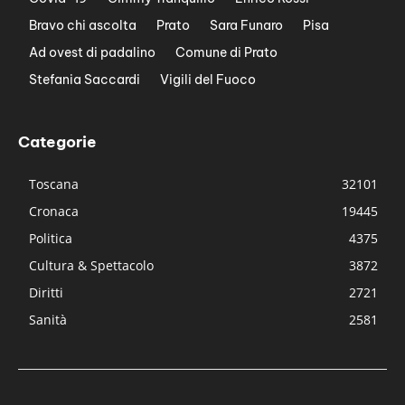
Bravo chi ascolta
Prato
Sara Funaro
Pisa
Ad ovest di padalino
Comune di Prato
Stefania Saccardi
Vigili del Fuoco
Categorie
Toscana
32101
Cronaca
19445
Politica
4375
Cultura & Spettacolo
3872
Diritti
2721
Sanità
2581