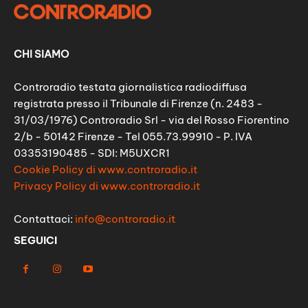
CHI SIAMO
Controradio testata giornalistica radiodiffusa
registrata presso il Tribunale di Firenze (n. 2483 -
31/03/1976) Controradio Srl - via del Rosso Fiorentino
2/b - 50142 Firenze - Tel 055.73.99910 - P. IVA
03353190485 - SDI: M5UXCR1
Cookie Policy di www.controradio.it
Privacy Policy di www.controradio.it
Contattaci:
info@controradio.it
SEGUICI