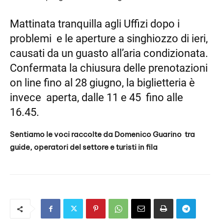
RSS FEED
LINK
Mattinata tranquilla agli Uffizi dopo i
problemi
e le aperture a singhiozzo di ieri,
EMBED
causati da un guasto all’aria condizionata.
Confermata la chiusura delle prenotazioni
on line fino al 28 giugno, la biglietteria è
invece
aperta, dalle 11 e 45
fino alle
16.45.
Sentiamo le voci raccolte da Domenico Guarino
tra
guide, operatori del settore e turisti in fila