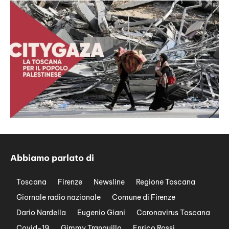
Abbiamo parlato di
Toscana
Firenze
Newsline
Regione Toscana
Giornale radio nazionale
Comune di Firenze
Dario Nardella
Eugenio Giani
Coronavirus Toscana
Covid-19
Gimmy Tranquillo
Enrico Rossi