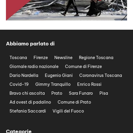
Abbiamo parlato di
Toscana
Firenze
Newsline
Regione Toscana
Giornale radio nazionale
Comune di Firenze
Dario Nardella
Eugenio Giani
Coronavirus Toscana
Covid-19
Gimmy Tranquillo
Enrico Rossi
Bravo chi ascolta
Prato
Sara Funaro
Pisa
Ad ovest di padalino
Comune di Prato
Stefania Saccardi
Vigili del Fuoco
Categorie