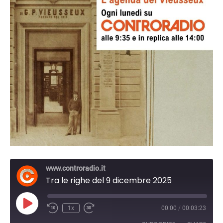
www.controradio.it
Tra le righe del 9 dicembre 2025
Play
1x
00:00
/
00:03:23
Episode