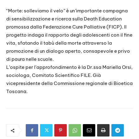
LINK
“Morte: solleviamo il velo” è un’importante campagna
di sensibilizzazione e ricerca sulla Death Education
EMBED
promossa dalla Federazione Cure Palliative (FICP). Il
progetto indaga il rapporto degli adolescenti con il fine
vita, sfatando il tabù della morte attraverso la
promozione di un dialogo aperto, consapevole e privo
di paura nelle scuole.
L’ospite per l’approfondimento è la Dr.ssa Mariella Orsi,
sociologa, Comitato Scientifico FILE. Già
vicepresidente della Commissione regionale di Bioetica
Toscana.