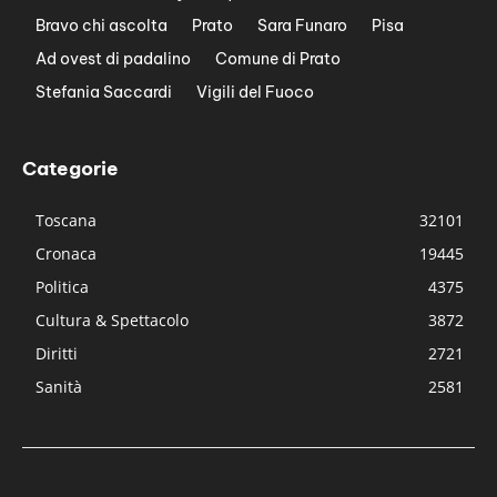
Bravo chi ascolta
Prato
Sara Funaro
Pisa
Ad ovest di padalino
Comune di Prato
Stefania Saccardi
Vigili del Fuoco
Categorie
Toscana
32101
Cronaca
19445
Politica
4375
Cultura & Spettacolo
3872
Diritti
2721
Sanità
2581