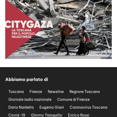
Abbiamo parlato di
Toscana
Firenze
Newsline
Regione Toscana
Giornale radio nazionale
Comune di Firenze
Dario Nardella
Eugenio Giani
Coronavirus Toscana
Covid-19
Gimmy Tranquillo
Enrico Rossi