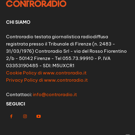
CHI SIAMO
Controradio testata giornalistica radiodiffusa
registrata presso il Tribunale di Firenze (n. 2483 -
31/03/1976) Controradio Srl - via del Rosso Fiorentino
2/b - 50142 Firenze - Tel 055.73.99910 - P. IVA
03353190485 - SDI: M5UXCR1
Cookie Policy di www.controradio.it
Privacy Policy di www.controradio.it
Contattaci:
info@controradio.it
SEGUICI