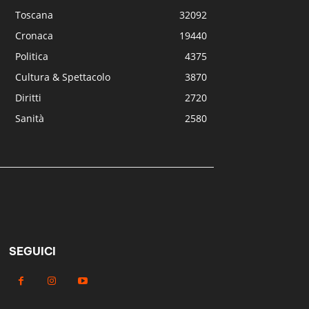
Toscana
32092
Cronaca
19440
Politica
4375
Cultura & Spettacolo
3870
Diritti
2720
Sanità
2580
SEGUICI