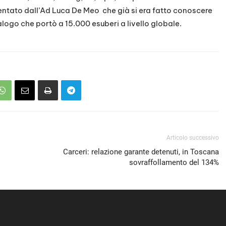
sentato dall’Ad Luca De Meo che già si era fatto conoscere
ogo che portò a 15.000 esuberi a livello globale.
Articolo successivo
Carceri: relazione garante detenuti, in Toscana
sovraffollamento del 134%