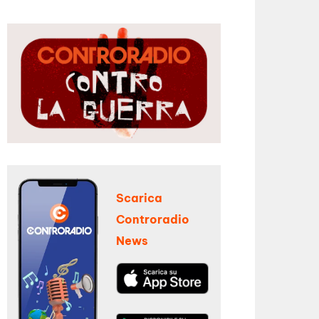
Scarica
Controradio
News