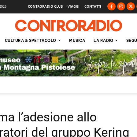
2026
CONTRORADIO CLUB
VIAGGI
CONTATTI
CULTURA & SPETTACOLO
MUSICA
LA RADIO
SEGU
ima l’adesione allo
ratori del gruppo Kering