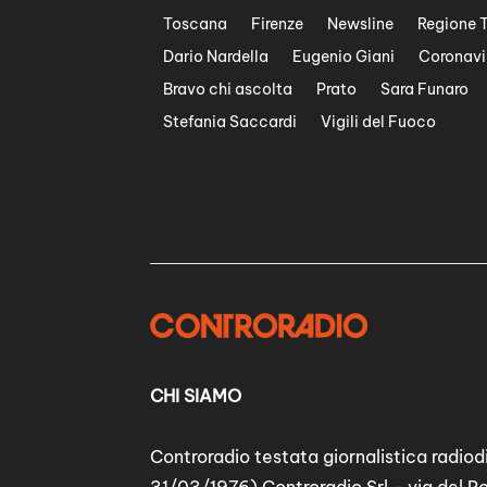
Toscana
Firenze
Newsline
Regione 
Dario Nardella
Eugenio Giani
Coronavi
Bravo chi ascolta
Prato
Sara Funaro
Stefania Saccardi
Vigili del Fuoco
CHI SIAMO
Controradio testata giornalistica radiodi