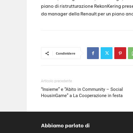
piano di ristrutturazione RekonKering pre
da manager della Renault per un piano anal
Condividere
Articolo precedente
“Insieme” e “Abito in Community – Social
HousinGame” a La Cooperazione in festa
Abbiamo parlato di