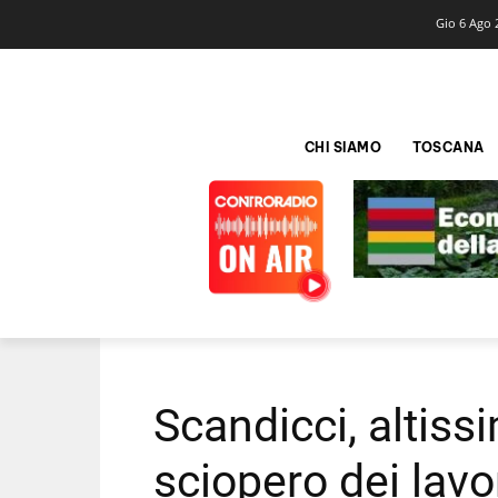
Gio 6 Ago 
CHI SIAMO
TOSCANA
Scandicci, altiss
sciopero dei lavo