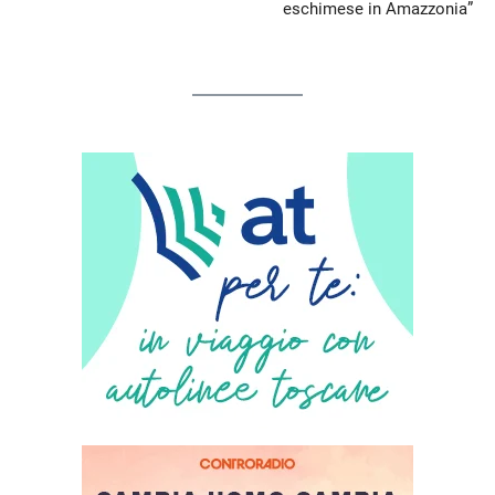
eschimese in Amazzonia”