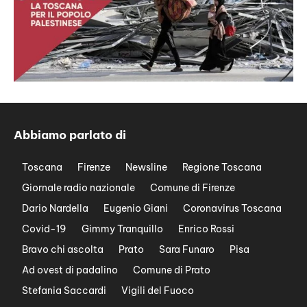
Abbiamo parlato di
Toscana
Firenze
Newsline
Regione Toscana
Giornale radio nazionale
Comune di Firenze
Dario Nardella
Eugenio Giani
Coronavirus Toscana
Covid-19
Gimmy Tranquillo
Enrico Rossi
Bravo chi ascolta
Prato
Sara Funaro
Pisa
Ad ovest di padalino
Comune di Prato
Stefania Saccardi
Vigili del Fuoco