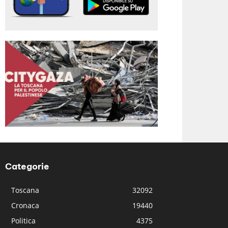
Categorie
Toscana
32092
Cronaca
19440
Politica
4375