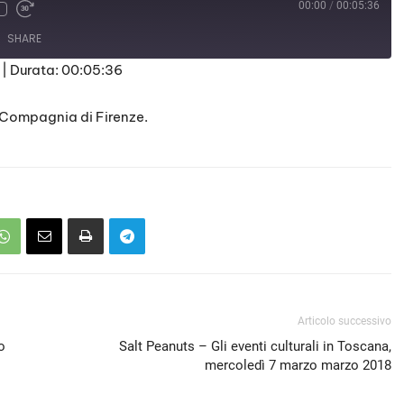
00:00
/
00:05:36
SHARE
|
Durata: 00:05:36
 Compagnia di Firenze.
Articolo successivo
o
Salt Peanuts – Gli eventi culturali in Toscana,
mercoledì 7 marzo marzo 2018