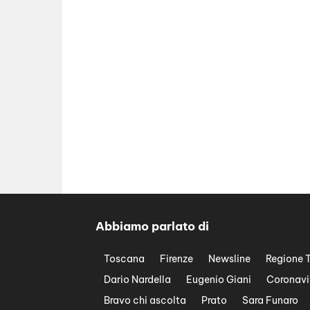
Abbiamo parlato di
Toscana
Firenze
Newsline
Regione 
Dario Nardella
Eugenio Giani
Coronavi
Bravo chi ascolta
Prato
Sara Funaro