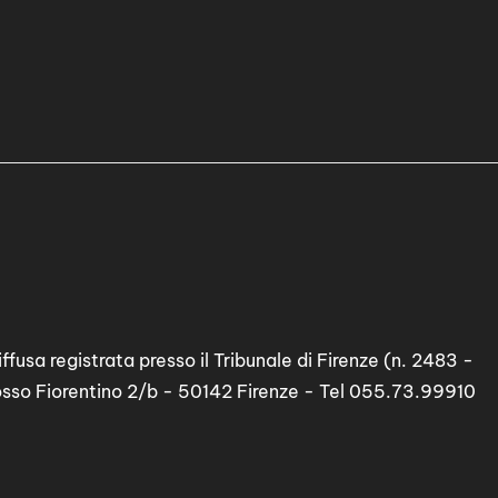
ffusa registrata presso il Tribunale di Firenze (n. 2483 -
osso Fiorentino 2/b - 50142 Firenze - Tel 055.73.99910