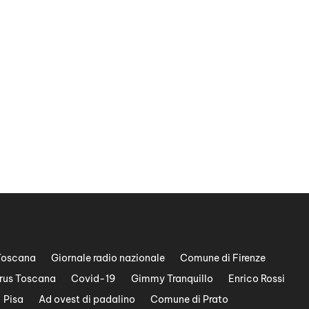
Toscana
Giornale radio nazionale
Comune di Firenze
rus Toscana
Covid-19
Gimmy Tranquillo
Enrico Rossi
Pisa
Ad ovest di padalino
Comune di Prato