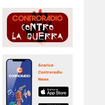
Scarica
Controradio
News