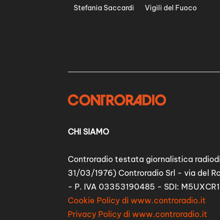
Stefania Saccardi
Vigili del Fuoco
CHI SIAMO
Controradio testata giornalistica radiodi
31/03/1976) Controradio Srl - via del R
- P. IVA 03353190485 - SDI: M5UXCR1
Cookie Policy di www.controradio.it
Privacy Policy di www.controradio.it