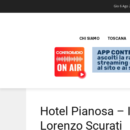
Gio 6 Ago 
CHI SIAMO
TOSCANA
Hotel Pianosa – I
Lorenzo Scurati