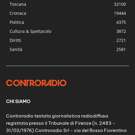
Toscana
32100
Cronaca
19444
Politica
4375
Cultura & Spettacolo
3872
Diritti
2721
Sanità
2581
CHI SIAMO
Controradio testata giornalistica radiodiffusa
registrata presso il Tribunale di Firenze (n. 2483 -
31/03/1976) Controradio Srl - via del Rosso Fiorentino