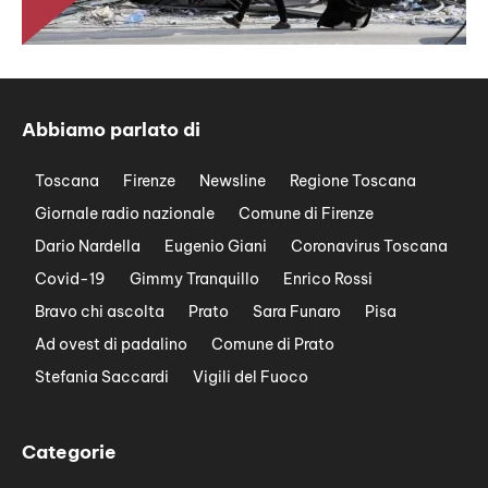
Abbiamo parlato di
Toscana
Firenze
Newsline
Regione Toscana
Giornale radio nazionale
Comune di Firenze
Dario Nardella
Eugenio Giani
Coronavirus Toscana
Covid-19
Gimmy Tranquillo
Enrico Rossi
Bravo chi ascolta
Prato
Sara Funaro
Pisa
Ad ovest di padalino
Comune di Prato
Stefania Saccardi
Vigili del Fuoco
Categorie