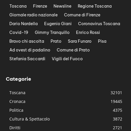
Toscana
Firenze
Newsline
Regione Toscana
Giornale radio nazionale
Comune di Firenze
Dario Nardella
Eugenio Giani
Coronavirus Toscana
Covid-19
Gimmy Tranquillo
Enrico Rossi
Bravo chi ascolta
Prato
Sara Funaro
Pisa
Ad ovest di padalino
Comune di Prato
Stefania Saccardi
Vigili del Fuoco
Categorie
Toscana
32101
Cronaca
19445
Politica
4375
Cultura & Spettacolo
3872
Diritti
2721