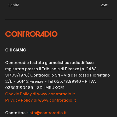
Sanità
2581
CHI SIAMO
Controradio testata giornalistica radiodiffusa
registrata presso il Tribunale di Firenze (n. 2483 -
31/03/1976) Controradio Srl - via del Rosso Fiorentino
2/b - 50142 Firenze - Tel 055.73.99910 - P. IVA
03353190485 - SDI: M5UXCR1
Cookie Policy di www.controradio.it
Privacy Policy di www.controradio.it
Contattaci:
info@controradio.it