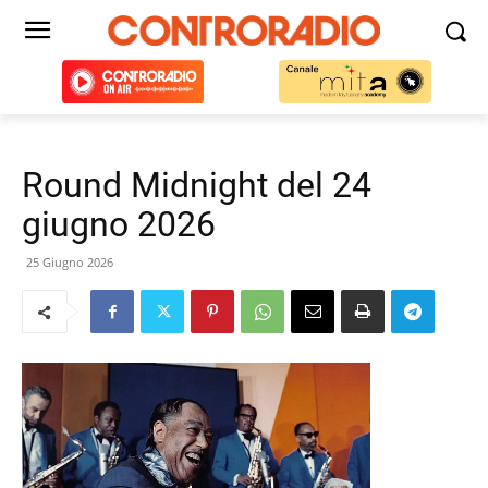
Round Midnight del 24
giugno 2026
25 Giugno 2026