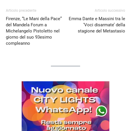
Articolo precedente
Articolo successivo
Firenze, “Le Mani della Pace”
Emma Dante e Massini tra le
del Mandela Forum a
‘Voci disarmate’ della
Michelangelo Pistoletto nel
stagione del Metastasio
giorno del suo 93esimo
compleanno