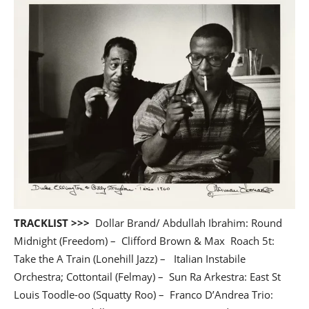
TRACKLIST >>>
Dollar Brand/ Abdullah Ibrahim: Round
Midnight (Freedom) – Clifford Brown & Max Roach 5t:
Take the A Train (Lonehill Jazz) – Italian Instabile
Orchestra; Cottontail (Felmay) – Sun Ra Arkestra: East St
Louis Toodle-oo (Squatty Roo) – Franco D’Andrea Trio: