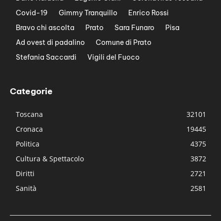
Covid-19
Gimmy Tranquillo
Enrico Rossi
Bravo chi ascolta
Prato
Sara Funaro
Pisa
Ad ovest di padalino
Comune di Prato
Stefania Saccardi
Vigili del Fuoco
Categorie
Toscana
32101
Cronaca
19445
Politica
4375
Cultura & Spettacolo
3872
Diritti
2721
Sanità
2581