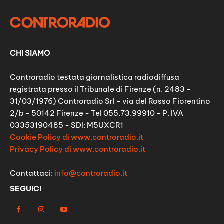
CHI SIAMO
Controradio testata giornalistica radiodiffusa
registrata presso il Tribunale di Firenze (n. 2483 -
31/03/1976) Controradio Srl - via del Rosso Fiorentino
2/b - 50142 Firenze - Tel 055.73.99910 - P. IVA
03353190485 - SDI: M5UXCR1
Cookie Policy di www.controradio.it
Privacy Policy di www.controradio.it
Contattaci:
info@controradio.it
SEGUICI