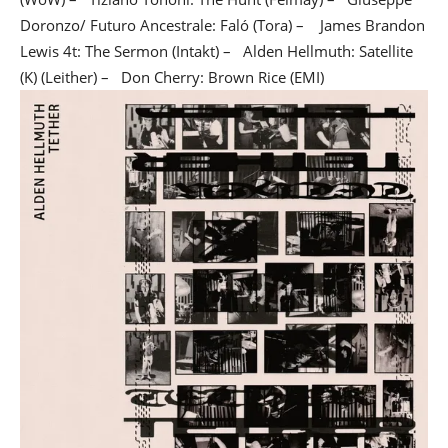
Doronzo/ Futuro Ancestrale: Faló (Tora) – James Brandon
Lewis 4t: The Sermon (Intakt) – Alden Hellmuth: Satellite
(K) (Leither) – Don Cherry: Brown Rice (EMI)