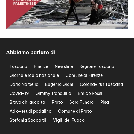
Abbiamo parlato di
Toscana
Firenze
Newsline
Regione Toscana
Giornale radio nazionale
Comune di Firenze
Dario Nardella
Eugenio Giani
Coronavirus Toscana
Covid-19
Gimmy Tranquillo
Enrico Rossi
Bravo chi ascolta
Prato
Sara Funaro
Pisa
Ad ovest di padalino
Comune di Prato
Stefania Saccardi
Vigili del Fuoco