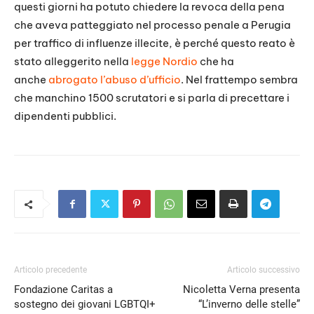
questi giorni ha potuto chiedere la revoca della pena
che aveva patteggiato nel processo penale a Perugia
per traffico di influenze illecite, è perché questo reato è
stato alleggerito nella
legge Nordio
che ha
anche
abrogato l’abuso d’ufficio
. Nel frattempo sembra
che manchino 1500 scrutatori e si parla di precettare i
dipendenti pubblici.
Articolo precedente
Articolo successivo
Fondazione Caritas a
Nicoletta Verna presenta
sostegno dei giovani LGBTQI+
“L’inverno delle stelle”