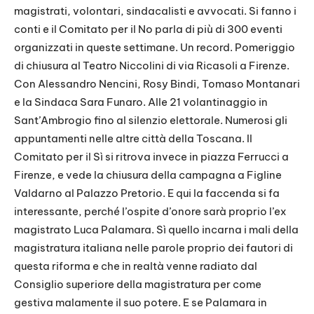
magistrati, volontari, sindacalisti e avvocati. Si fanno i
conti e il Comitato per il No parla di più di 300 eventi
organizzati in queste settimane. Un record. Pomeriggio
di chiusura al Teatro Niccolini di via Ricasoli a Firenze.
Con Alessandro Nencini, Rosy Bindi, Tomaso Montanari
e la Sindaca Sara Funaro. Alle 21 volantinaggio in
Sant’Ambrogio fino al silenzio elettorale. Numerosi gli
appuntamenti nelle altre città della Toscana. Il
Comitato per il Sì si ritrova invece in piazza Ferrucci a
Firenze, e vede la chiusura della campagna a Figline
Valdarno al Palazzo Pretorio. E qui la faccenda si fa
interessante, perché l’ospite d’onore sarà proprio l’ex
magistrato Luca Palamara. Sì quello incarna i mali della
magistratura italiana nelle parole proprio dei fautori di
questa riforma e che in realtà venne radiato dal
Consiglio superiore della magistratura per come
gestiva malamente il suo potere. E se Palamara in