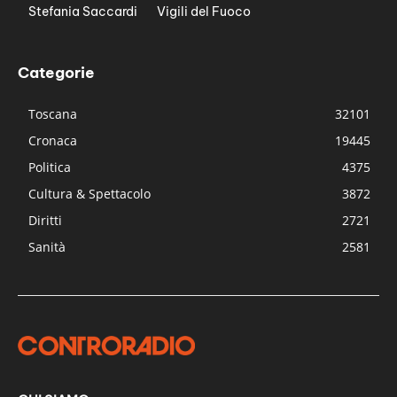
Stefania Saccardi
Vigili del Fuoco
Categorie
Toscana
32101
Cronaca
19445
Politica
4375
Cultura & Spettacolo
3872
Diritti
2721
Sanità
2581