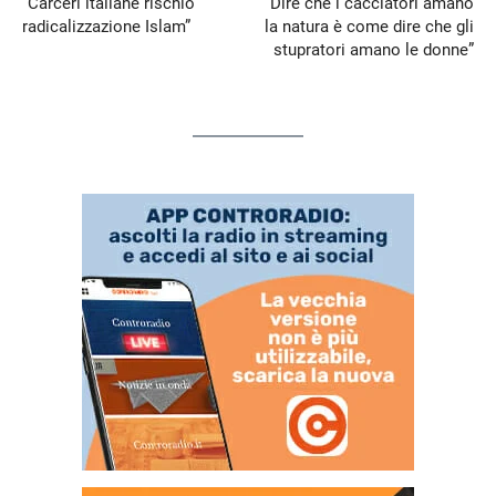
“Carceri italiane rischio
“Dire che i cacciatori amano
radicalizzazione Islam”
la natura è come dire che gli
stupratori amano le donne”