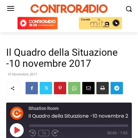
Il Quadro della Situazione
-10 novembre 2017
10 Novembre 2017
Situation Room
Il Quadro della Situazione -10 novembre 2017
Play
1x
00:00
/
7:05
Episode