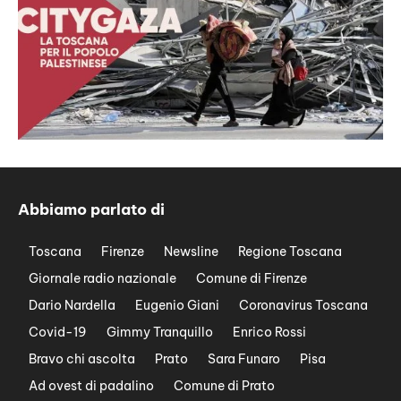
Abbiamo parlato di
Toscana
Firenze
Newsline
Regione Toscana
Giornale radio nazionale
Comune di Firenze
Dario Nardella
Eugenio Giani
Coronavirus Toscana
Covid-19
Gimmy Tranquillo
Enrico Rossi
Bravo chi ascolta
Prato
Sara Funaro
Pisa
Ad ovest di padalino
Comune di Prato