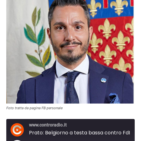
Foto tratta da pagina FB personale
www.controradio.it
Prato: Belgiorno a testa bassa contro FdI dopo il flop alle amministrative