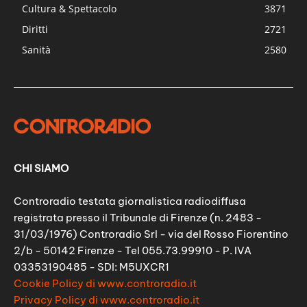
Cultura & Spettacolo
3871
Diritti
2721
Sanità
2580
CHI SIAMO
Controradio testata giornalistica radiodiffusa
registrata presso il Tribunale di Firenze (n. 2483 -
31/03/1976) Controradio Srl - via del Rosso Fiorentino
2/b - 50142 Firenze - Tel 055.73.99910 - P. IVA
03353190485 - SDI: M5UXCR1
Cookie Policy di www.controradio.it
Privacy Policy di www.controradio.it