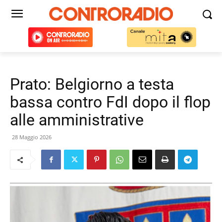
Prato: Belgiorno a testa
bassa contro FdI dopo il flop
alle amministrative
28 Maggio 2026