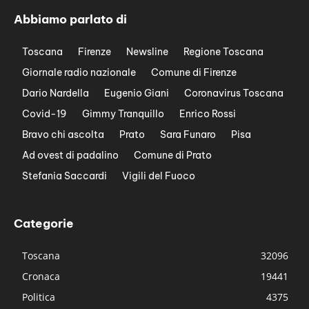
Abbiamo parlato di
Toscana
Firenze
Newsline
Regione Toscana
Giornale radio nazionale
Comune di Firenze
Dario Nardella
Eugenio Giani
Coronavirus Toscana
Covid-19
Gimmy Tranquillo
Enrico Rossi
Bravo chi ascolta
Prato
Sara Funaro
Pisa
Ad ovest di padalino
Comune di Prato
Stefania Saccardi
Vigili del Fuoco
Categorie
Toscana
32096
Cronaca
19441
Politica
4375