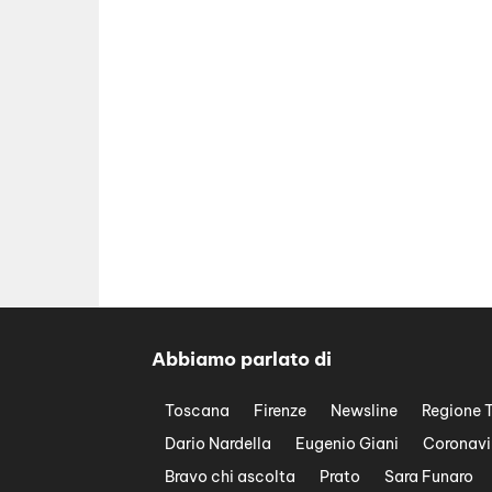
Abbiamo parlato di
Toscana
Firenze
Newsline
Regione 
Dario Nardella
Eugenio Giani
Coronavi
Bravo chi ascolta
Prato
Sara Funaro