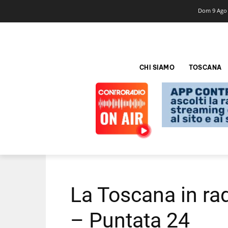
Dom 9 Ago
CHI SIAMO
TOSCANA
La Toscana in ra
– Puntata 24