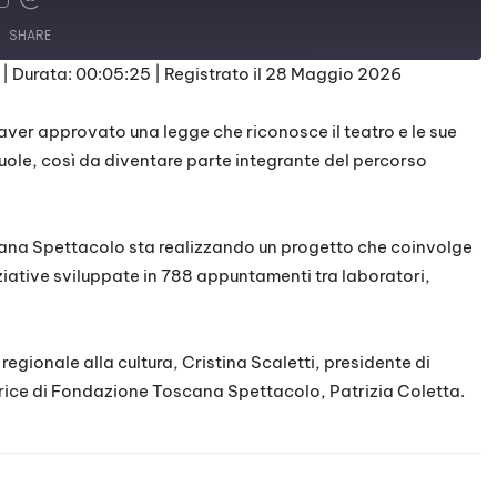
SHARE
|
Durata: 00:05:25
|
Registrato il 28 Maggio 2026
 aver approvato una legge che riconosce il teatro e le sue
scuole, così da diventare parte integrante del percorso
ana Spettacolo sta realizzando un progetto che coinvolge
iziative sviluppate in 788 appuntamenti tra laboratori,
regionale alla cultura, Cristina Scaletti, presidente di
rice di Fondazione Toscana Spettacolo, Patrizia Coletta.