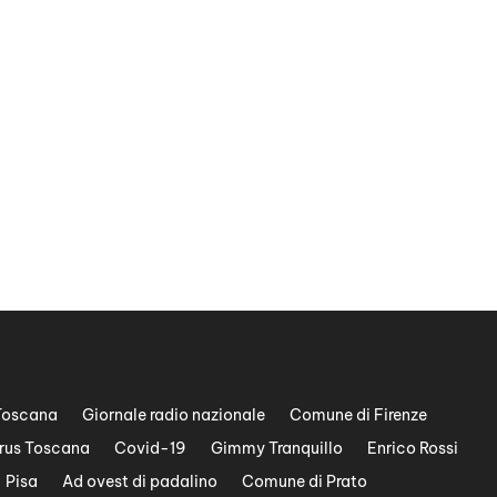
Toscana
Giornale radio nazionale
Comune di Firenze
rus Toscana
Covid-19
Gimmy Tranquillo
Enrico Rossi
Pisa
Ad ovest di padalino
Comune di Prato