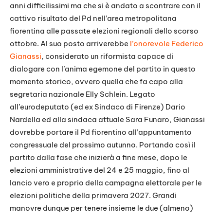
anni difficilissimi ma che si è andato a scontrare con il
cattivo risultato del Pd nell’area metropolitana
fiorentina alle passate elezioni regionali dello scorso
ottobre. Al suo posto arriverebbe
l’onorevole Federico
Gianassi
, considerato un riformista capace di
dialogare con l’anima egemone del partito in questo
momento storico, ovvero quella che fa capo alla
segretaria nazionale Elly Schlein. Legato
all’eurodeputato (ed ex Sindaco di Firenze) Dario
Nardella ed alla sindaca attuale Sara Funaro, Gianassi
dovrebbe portare il Pd fiorentino all’appuntamento
congressuale del prossimo autunno. Portando così il
partito dalla fase che inizierà a fine mese, dopo le
elezioni amministrative del 24 e 25 maggio, fino al
lancio vero e proprio della campagna elettorale per le
elezioni politiche della primavera 2027. Grandi
manovre dunque per tenere insieme le due (almeno)