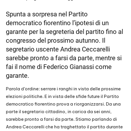
RSS FEED
LINK
Spunta a sorpresa nel Partito
democratico fiorentino l’ipotesi di un
EMBED
garante per la segreteria del partito fino al
congresso del prossimo autunno. Il
segretario uscente Andrea Ceccarelli
sarebbe pronto a farsi da parte, mentre si
fai il nome di Federico Gianassi come
garante.
Parola d’ordine: serrare i ranghi in vista delle prossime
elezioni politiche. E in vista delle sfide future il Partito
democratico fiorentino prova a riorganizzarsi. Da una
parte il segretario cittadino, in carica da sei anni,
sarebbe pronto a farsi da parte. Stiamo parlando di
Andrea Ceccarelli che ha traghettato il partito durante