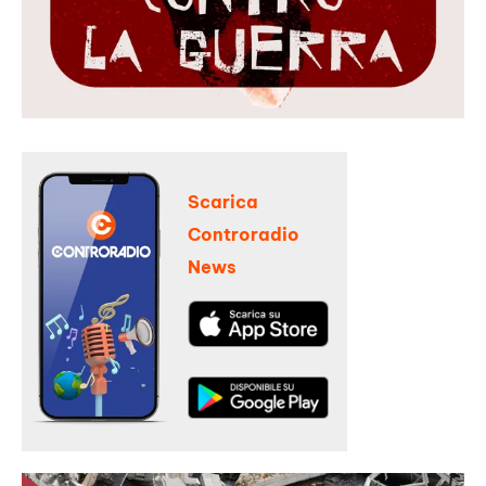
Scarica
Controradio
News