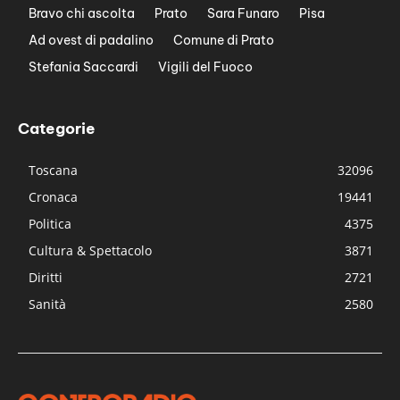
Bravo chi ascolta
Prato
Sara Funaro
Pisa
Ad ovest di padalino
Comune di Prato
Stefania Saccardi
Vigili del Fuoco
Categorie
Toscana
32096
Cronaca
19441
Politica
4375
Cultura & Spettacolo
3871
Diritti
2721
Sanità
2580