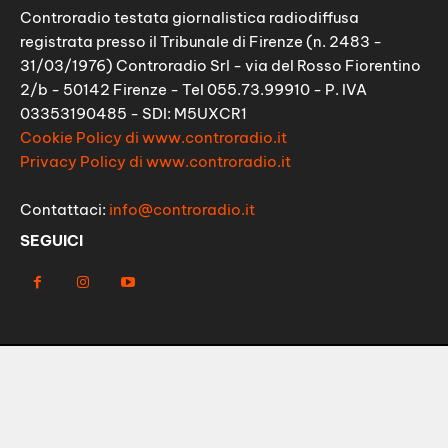
Controradio testata giornalistica radiodiffusa
registrata presso il Tribunale di Firenze (n. 2483 -
31/03/1976) Controradio Srl - via del Rosso Fiorentino
2/b - 50142 Firenze - Tel 055.73.99910 - P. IVA
03353190485 - SDI: M5UXCR1
Cookie Policy di www.controradio.it
Privacy Policy di www.controradio.it
Contattaci:
info@controradio.it
SEGUICI