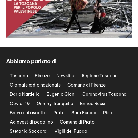
Abbiamo parlato di
Toscana
Firenze
Newsline
Regione Toscana
Giornale radio nazionale
Comune di Firenze
Dario Nardella
Eugenio Giani
Coronavirus Toscana
Covid-19
Gimmy Tranquillo
Enrico Rossi
Bravo chi ascolta
Prato
Sara Funaro
Pisa
Ad ovest di padalino
Comune di Prato
Stefania Saccardi
Vigili del Fuoco