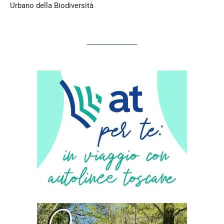
Urbano della Biodiversità