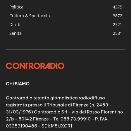
Politica
4375
Cultura & Spettacolo
3872
Diritti
2721
Sanità
2581
CHI SIAMO
Controradio testata giornalistica radiodiffusa
registrata presso il Tribunale di Firenze (n. 2483 -
31/03/1976) Controradio Srl - via del Rosso Fiorentino
2/b - 50142 Firenze - Tel 055.73.99910 - P. IVA
03353190485 - SDI: M5UXCR1