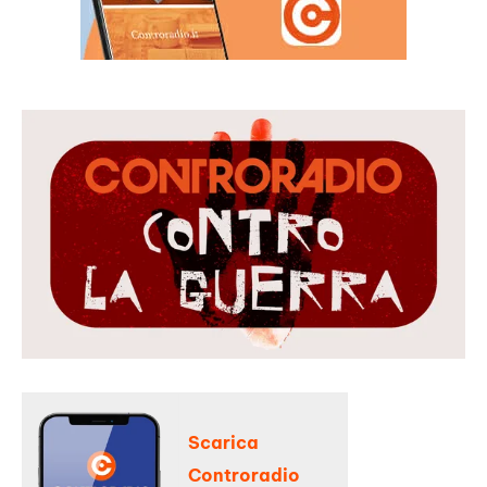
Scarica
Controradio