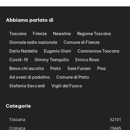
Abbiamo parlato di
Toscana
Firenze
Newsline
Regione Toscana
Giornale radio nazionale
Comune di Firenze
Dario Nardella
Eugenio Giani
Coronavirus Toscana
Covid-19
Gimmy Tranquillo
Enrico Rossi
Bravo chi ascolta
Prato
Sara Funaro
Pisa
Ad ovest di padalino
Comune di Prato
Stefania Saccardi
Vigili del Fuoco
Categorie
Toscana
32101
Cronaca
19445