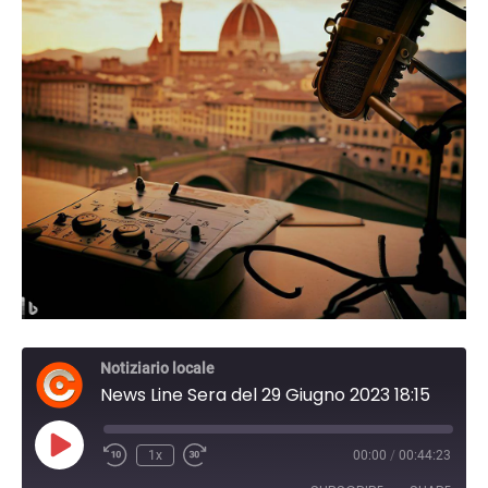
Notiziario locale
News Line Sera del 29 Giugno 2023 18:15
Play
1x
00:00
/
00:44:23
Episode