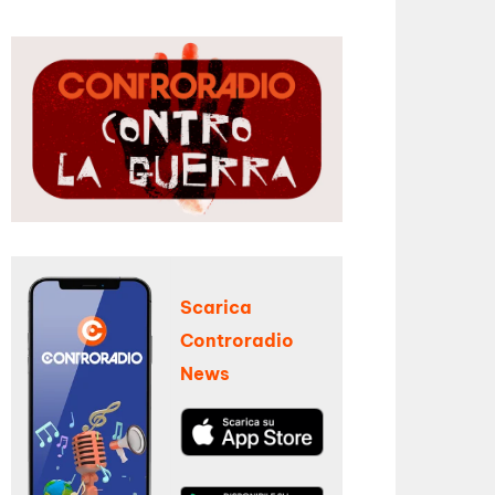
Scarica
Controradio
News