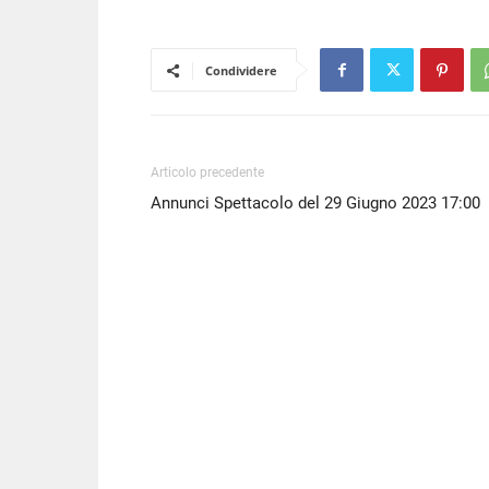
LINK
EMBED
Condividere
Articolo precedente
Annunci Spettacolo del 29 Giugno 2023 17:00