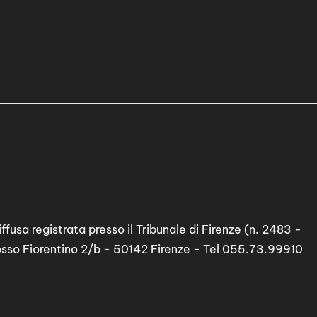
ffusa registrata presso il Tribunale di Firenze (n. 2483 -
osso Fiorentino 2/b - 50142 Firenze - Tel 055.73.99910