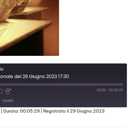
le
ionale del 29 Giugno 2023 17:30
00:00
/
00:05:29
SHARE
|
Durata: 00:05:29
|
Registrato il 29 Giugno 2023