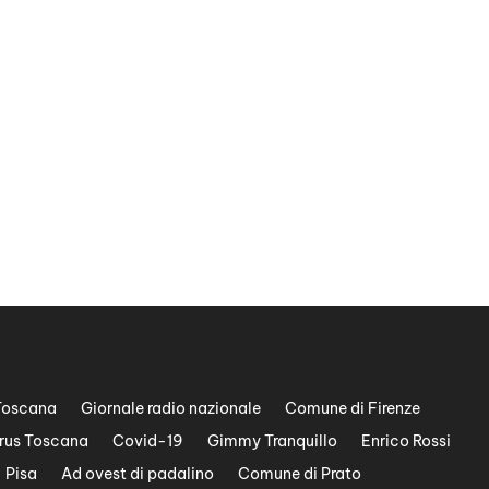
Toscana
Giornale radio nazionale
Comune di Firenze
rus Toscana
Covid-19
Gimmy Tranquillo
Enrico Rossi
Pisa
Ad ovest di padalino
Comune di Prato