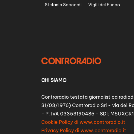
Stefania Saccardi
Vigili del Fuoco
CHI SIAMO
Controradio testata giornalistica radiodi
31/03/1976) Controradio Srl - via del R
- P. IVA 03353190485 - SDI: M5UXCR1
Cookie Policy di www.controradio.it
Privacy Policy di www.controradio.it