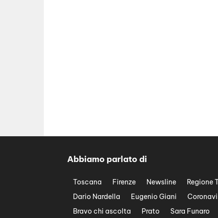
Abbiamo parlato di
Toscana
Firenze
Newsline
Regione 
Dario Nardella
Eugenio Giani
Coronavi
Bravo chi ascolta
Prato
Sara Funaro