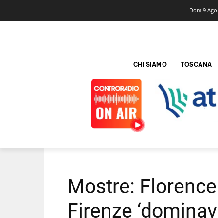
Dom 9 Ago
CHI SIAMO
TOSCANA
Mostre: Florence
Firenze ‘dominava