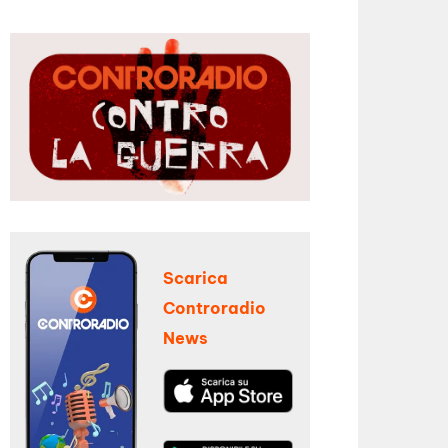
Scarica
Controradio
News