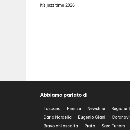
It’s jazz time 2026
Abbiamo parlato di
Toscana
Firenze
Newsline
Regione 
Dario Nardella
Eugenio Giani
Coronavi
Bravo chi ascolta
Prato
Sara Funaro