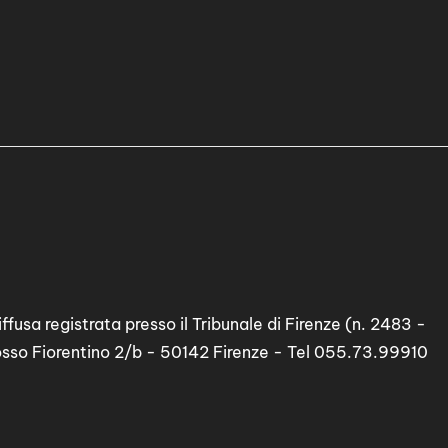
ffusa registrata presso il Tribunale di Firenze (n. 2483 -
osso Fiorentino 2/b - 50142 Firenze - Tel 055.73.99910