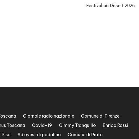
Festival au Désert 2026
Toscana
Giornale radio nazionale
Comune di Firenze
rus Toscana
Covid-19
Gimmy Tranquillo
Enrico Rossi
Pisa
Ad ovest di padalino
Comune di Prato