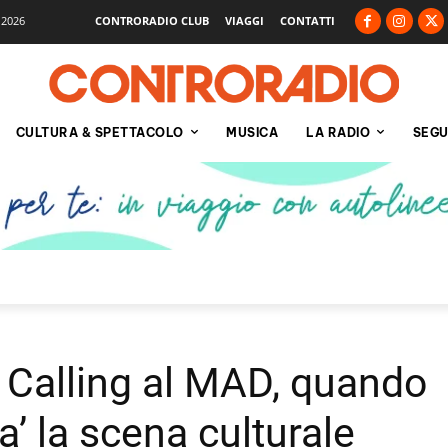
 2026
CONTRORADIO CLUB
VIAGGI
CONTATTI
CULTURA & SPETTACOLO
MUSICA
LA RADIO
SEGU
 Calling al MAD, quando
’ la scena culturale