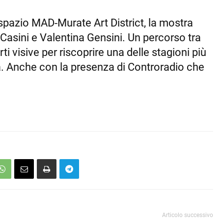
 spazio MAD-Murate Art District, la mostra
 Casini e Valentina Gensini. Un percorso tra
ti visive per riscoprire una delle stagioni più
na. Anche con la presenza di Controradio che
Articolo successivo