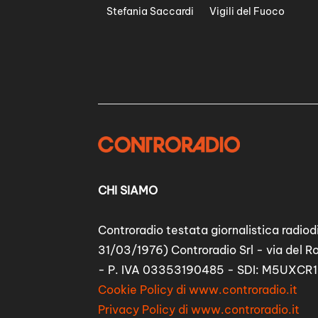
Stefania Saccardi
Vigili del Fuoco
CHI SIAMO
Controradio testata giornalistica radiodi
31/03/1976) Controradio Srl - via del R
- P. IVA 03353190485 - SDI: M5UXCR1
Cookie Policy di www.controradio.it
Privacy Policy di www.controradio.it