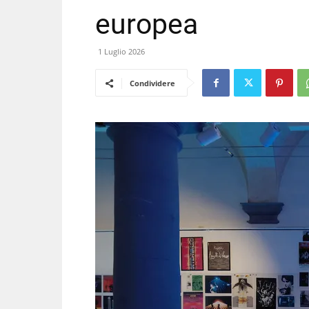
europea
1 Luglio 2026
Condividere