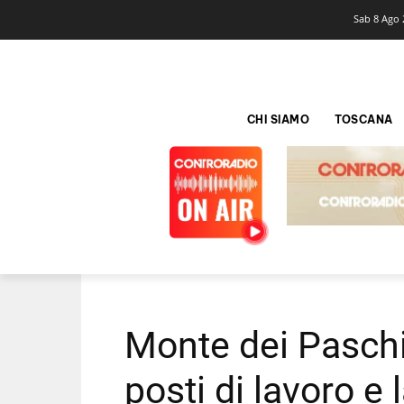
Sab 8 Ago 
CHI SIAMO
TOSCANA
Monte dei Paschi
posti di lavoro e 