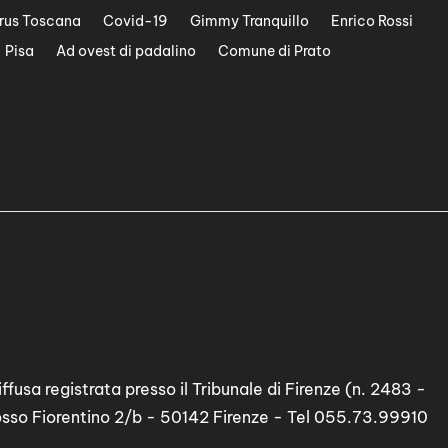
rus Toscana
Covid-19
Gimmy Tranquillo
Enrico Rossi
Pisa
Ad ovest di padalino
Comune di Prato
ffusa registrata presso il Tribunale di Firenze (n. 2483 -
osso Fiorentino 2/b - 50142 Firenze - Tel 055.73.99910