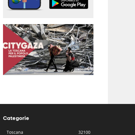
Categorie
Toscana
32100