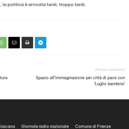
 la politica è arrivata tardi, troppo tardi.
Articolo successivo
tura
Spazio all’immaginazione per città di pace con
‘Luglio bambino’
Toscana
Giornale radio nazionale
Comune di Firenze