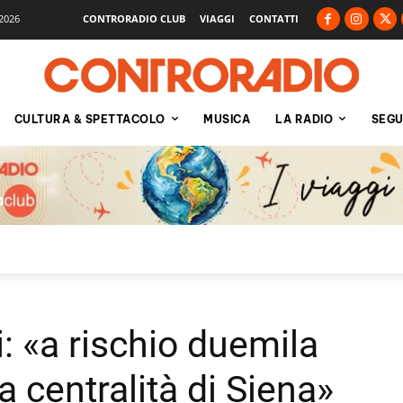
2026
CONTRORADIO CLUB
VIAGGI
CONTATTI
CULTURA & SPETTACOLO
MUSICA
LA RADIO
SEGU
: «a rischio duemila
la centralità di Siena»