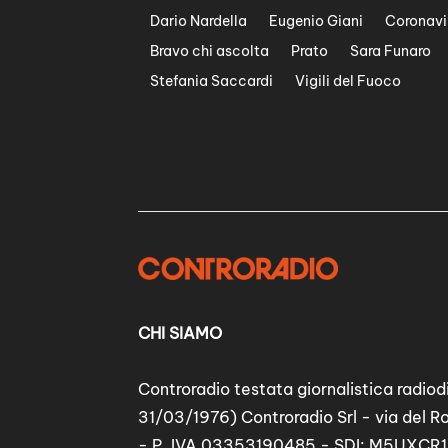
Dario Nardella
Eugenio Giani
Coronavi
Bravo chi ascolta
Prato
Sara Funaro
Stefania Saccardi
Vigili del Fuoco
CHI SIAMO
Controradio testata giornalistica radiodi
31/03/1976) Controradio Srl - via del R
- P. IVA 03353190485 - SDI: M5UXCR1