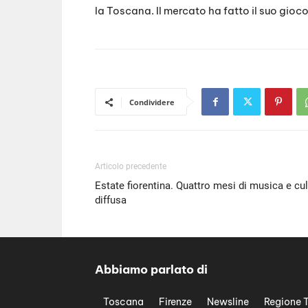
la Toscana. Il mercato ha fatto il suo gioco,
Condividere
Articolo precedente
Estate fiorentina. Quattro mesi di musica e cul
diffusa
Abbiamo parlato di
Toscana
Firenze
Newsline
Regione 