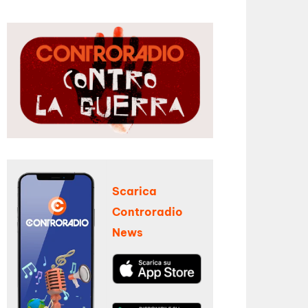
Scarica
Controradio
News