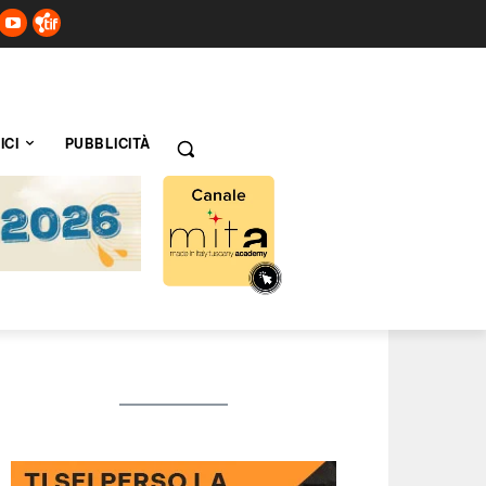
ICI
PUBBLICITÀ