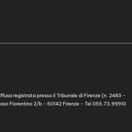
ffusa registrata presso il Tribunale di Firenze (n. 2483 -
osso Fiorentino 2/b - 50142 Firenze - Tel 055.73.99910