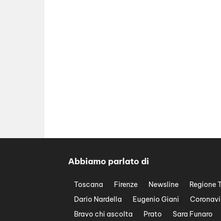
Abbiamo parlato di
Toscana
Firenze
Newsline
Regione 
Dario Nardella
Eugenio Giani
Coronavi
Bravo chi ascolta
Prato
Sara Funaro