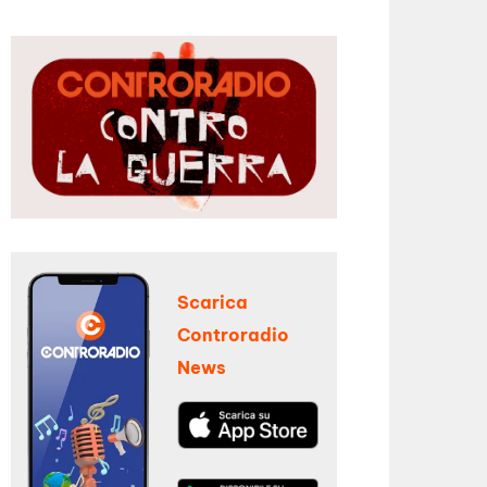
Scarica
Controradio
News