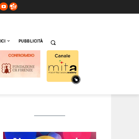
ICI
PUBBLICITÀ