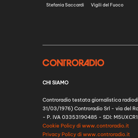
Stefania Saccardi
Vigili del Fuoco
CHI SIAMO
Controradio testata giornalistica radiodi
31/03/1976) Controradio Srl - via del R
- P. IVA 03353190485 - SDI: M5UXCR1
Cookie Policy di www.controradio.it
Privacy Policy di www.controradio.it