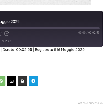
maggio 2025
00:00
/
00:02:55
SHARE
|
Durata: 00:02:55
|
Registrato il 16 Maggio 2025
Articolo successivo