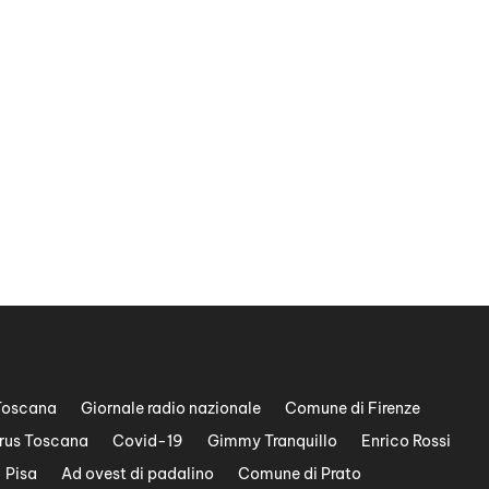
Toscana
Giornale radio nazionale
Comune di Firenze
rus Toscana
Covid-19
Gimmy Tranquillo
Enrico Rossi
Pisa
Ad ovest di padalino
Comune di Prato