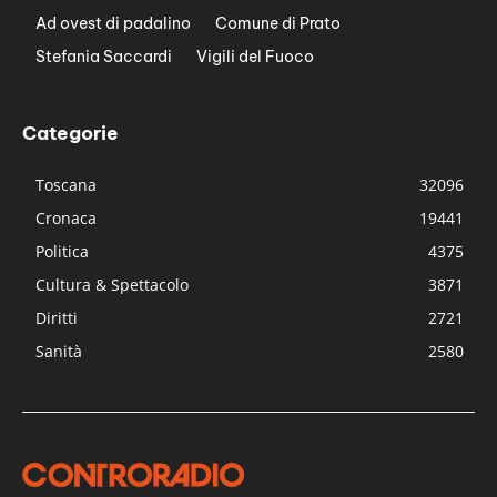
Ad ovest di padalino
Comune di Prato
Stefania Saccardi
Vigili del Fuoco
Categorie
Toscana
32096
Cronaca
19441
Politica
4375
Cultura & Spettacolo
3871
Diritti
2721
Sanità
2580