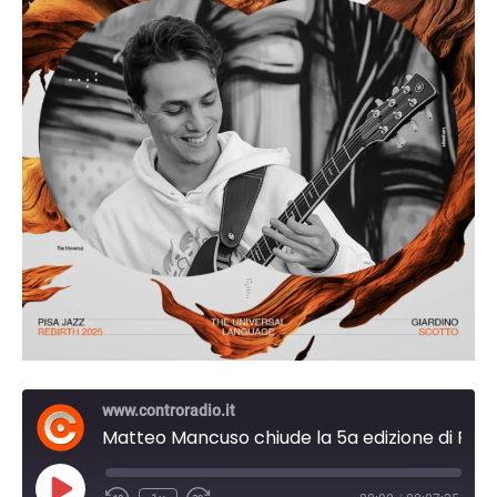
www.controradio.it
Matteo Mancuso chiude la 5a edizione di Pisa Jazz Rebirth
Play