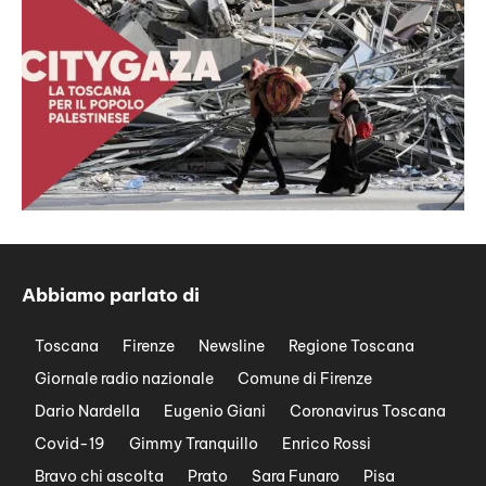
Abbiamo parlato di
Toscana
Firenze
Newsline
Regione Toscana
Giornale radio nazionale
Comune di Firenze
Dario Nardella
Eugenio Giani
Coronavirus Toscana
Covid-19
Gimmy Tranquillo
Enrico Rossi
Bravo chi ascolta
Prato
Sara Funaro
Pisa