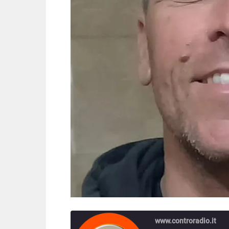
www.controradio.it