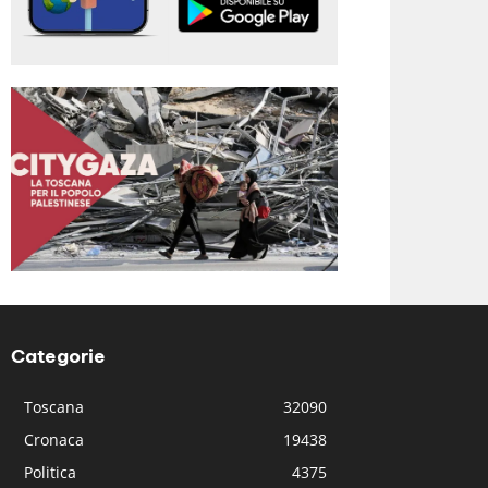
Categorie
Toscana
32090
Cronaca
19438
Politica
4375