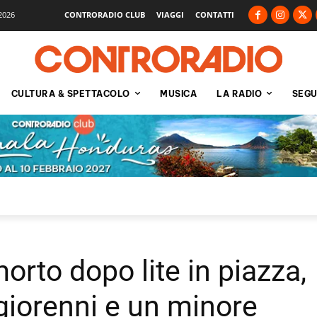
2026
CONTRORADIO CLUB
VIAGGI
CONTATTI
CULTURA & SPETTACOLO
MUSICA
LA RADIO
SEGU
rto dopo lite in piazza,
iorenni e un minore