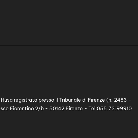
ffusa registrata presso il Tribunale di Firenze (n. 2483 -
osso Fiorentino 2/b - 50142 Firenze - Tel 055.73.99910