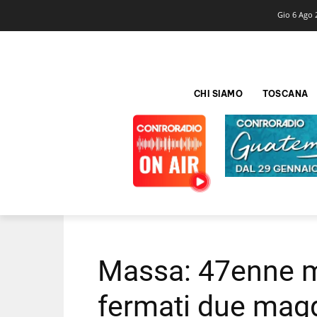
Gio 6 Ago 
CHI SIAMO
TOSCANA
Massa: 47enne mo
fermati due magg