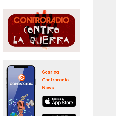
Scarica
Controradio
News