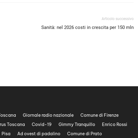
Articolo successivo
Sanità: nel 2026 costi in crescita per 150 mln
Toscana
Giornale radio nazionale
Comune di Firenze
rus Toscana
Covid-19
Gimmy Tranquillo
Enrico Rossi
Pisa
Ad ovest di padalino
Comune di Prato