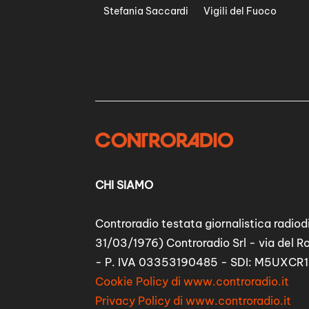
Stefania Saccardi
Vigili del Fuoco
CHI SIAMO
Controradio testata giornalistica radiodi
31/03/1976) Controradio Srl - via del R
- P. IVA 03353190485 - SDI: M5UXCR1
Cookie Policy di www.controradio.it
Privacy Policy di www.controradio.it