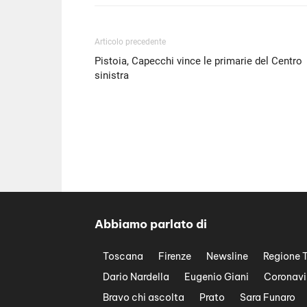
Articolo precedente
Pistoia, Capecchi vince le primarie del Centro
sinistra
Abbiamo parlato di
Toscana
Firenze
Newsline
Regione 
Dario Nardella
Eugenio Giani
Coronavi
Bravo chi ascolta
Prato
Sara Funaro