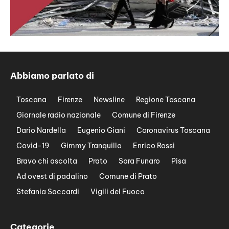
Abbiamo parlato di
Toscana
Firenze
Newsline
Regione Toscana
Giornale radio nazionale
Comune di Firenze
Dario Nardella
Eugenio Giani
Coronavirus Toscana
Covid-19
Gimmy Tranquillo
Enrico Rossi
Bravo chi ascolta
Prato
Sara Funaro
Pisa
Ad ovest di padalino
Comune di Prato
Stefania Saccardi
Vigili del Fuoco
Categorie