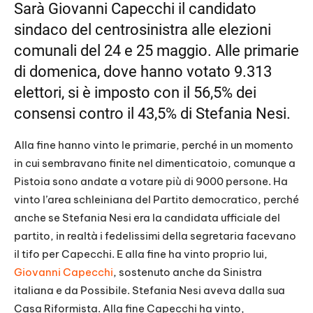
LINK
Sarà Giovanni Capecchi il candidato
sindaco del centrosinistra alle elezioni
EMBED
comunali del 24 e 25 maggio. Alle primarie
di domenica, dove hanno votato 9.313
elettori, si è imposto con il 56,5% dei
consensi contro il 43,5% di Stefania Nesi.
Alla fine hanno vinto le primarie, perché in un momento
in cui sembravano finite nel dimenticatoio, comunque a
Pistoia sono andate a votare più di 9000 persone. Ha
vinto l’area schleiniana del Partito democratico, perché
anche se Stefania Nesi era la candidata ufficiale del
partito, in realtà i fedelissimi della segretaria facevano
il tifo per Capecchi. E alla fine ha vinto proprio lui,
Giovanni Capecchi
, sostenuto anche da Sinistra
italiana e da Possibile. Stefania Nesi aveva dalla sua
Casa Riformista. Alla fine Capecchi ha vinto,