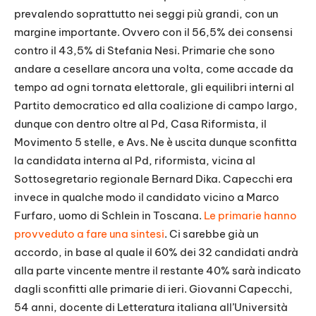
prevalendo soprattutto nei seggi più grandi, con un
margine importante. Ovvero con il 56,5% dei consensi
contro il 43,5% di Stefania Nesi. Primarie che sono
andare a cesellare ancora una volta, come accade da
tempo ad ogni tornata elettorale, gli equilibri interni al
Partito democratico ed alla coalizione di campo largo,
dunque con dentro oltre al Pd, Casa Riformista, il
Movimento 5 stelle, e Avs. Ne è uscita dunque sconfitta
la candidata interna al Pd, riformista, vicina al
Sottosegretario regionale Bernard Dika. Capecchi era
invece in qualche modo il candidato vicino a Marco
Furfaro, uomo di Schlein in Toscana.
Le primarie hanno
provveduto a fare una sintesi
. Ci sarebbe già un
accordo, in base al quale il 60% dei 32 candidati andrà
alla parte vincente mentre il restante 40% sarà indicato
dagli sconfitti alle primarie di ieri. Giovanni Capecchi,
54 anni, docente di Letteratura italiana all’Università