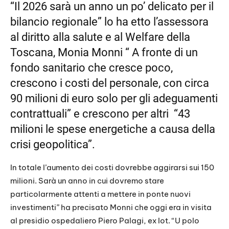
LINK
“Il 2026 sarà un anno un po’ delicato per il
bilancio regionale” lo ha etto l’assessora
EMBED
al diritto alla salute e al Welfare della
Toscana, Monia Monni “ A fronte di un
fondo sanitario che cresce poco,
crescono i costi del personale, con circa
90 milioni di euro solo per gli adeguamenti
contrattuali” e crescono per altri
“43
milioni le spese energetiche a causa della
crisi geopolitica”.
In totale l’aumento dei costi dovrebbe aggirarsi sui 150
milioni. Sarà un anno in cui dovremo stare
particolarmente attenti a mettere in ponte nuovi
investimenti” ha precisato Monni che oggi era in visita
al presidio ospedaliero Piero Palagi, ex Iot. “U polo