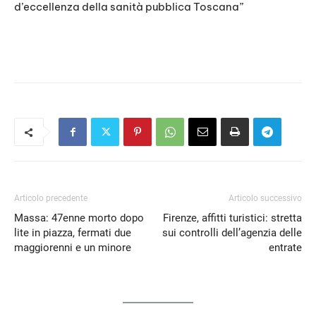
d’eccellenza della sanità pubblica Toscana”
Articolo precedente
Articolo successivo
Massa: 47enne morto dopo
Firenze, affitti turistici: stretta
lite in piazza, fermati due
sui controlli dell’agenzia delle
maggiorenni e un minore
entrate