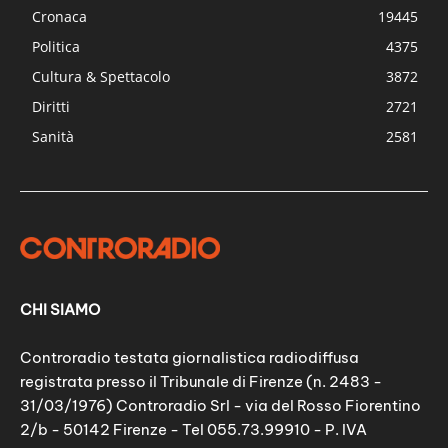
Cronaca
19445
Politica
4375
Cultura & Spettacolo
3872
Diritti
2721
Sanità
2581
CHI SIAMO
Controradio testata giornalistica radiodiffusa
registrata presso il Tribunale di Firenze (n. 2483 -
31/03/1976) Controradio Srl - via del Rosso Fiorentino
2/b - 50142 Firenze - Tel 055.73.99910 - P. IVA