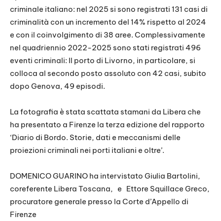
criminale italiano: nel 2025 si sono registrati 131 casi di
EMBED
criminalità con un incremento del 14% rispetto al 2024
e con il coinvolgimento di 38 aree. Complessivamente
nel quadriennio 2022-2025 sono stati registrati 496
eventi criminali: Il porto di Livorno, in particolare, si
colloca al secondo posto assoluto con 42 casi, subito
dopo Genova, 49 episodi.
La fotografia è stata scattata stamani da Libera che
ha presentato a Firenze la terza edizione del rapporto
‘Diario di Bordo. Storie, dati e meccanismi delle
proiezioni criminali nei porti italiani e oltre’.
DOMENICO GUARINO ha intervistato Giulia Bartolini,
coreferente Libera Toscana,
e
Ettore Squillace Greco,
procuratore generale presso la Corte d’Appello di
Firenze