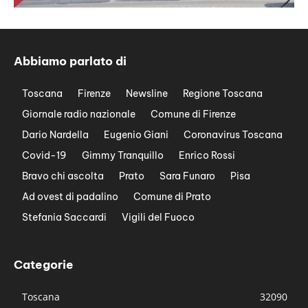
Abbiamo parlato di
Toscana
Firenze
Newsline
Regione Toscana
Giornale radio nazionale
Comune di Firenze
Dario Nardella
Eugenio Giani
Coronavirus Toscana
Covid-19
Gimmy Tranquillo
Enrico Rossi
Bravo chi ascolta
Prato
Sara Funaro
Pisa
Ad ovest di padalino
Comune di Prato
Stefania Saccardi
Vigili del Fuoco
Categorie
Toscana
32090